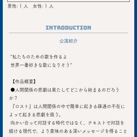
男性: 1 人
女性: 1 人
Introduction
公演紹介
 ”私たちのための歌を作るよ
 世界一番好きな歌になりそう”
 【作品概要】
 ●人間関係の悲劇は果たしてどこから始まるのだろう
か？
 『ロスト』は人間関係の中で簡単に起きる疎通の不在に
よって起きる悲劇を扱う。 
 向かい合って対話する時代ではなく、テキストで対話を
続ける現代で、より意味のある深いメッセージを得ること