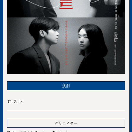
演劇
ロスト
クリエイター