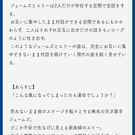
 ジェームズとエリーは2人だけが存在する空間で会話をす
る。 
 お互いに集中したまま対話ができる空間であるにもかか
わらず、二人はそれぞれ交互に自分だけの話をモノローグ
のように吐き出す。
 このようなジェームズとエリーの姿は、完全にお互いに集
中できないまま対話を続けていく現代の姿を鋭く見せてい
る。
 【あらすじ】
 「こんな風になってしまったのも運命でしょうか？」
 売れないまま夜のステージを転々とする無名の天才歌手
ジェームズ。
 どこか不安で危なげに見える家政婦のエリー。