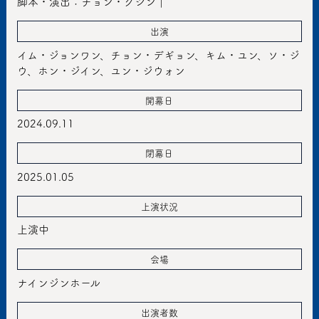
脚本・演出：チョン・グジン｜
出演
イム・ジョンワン、チョン・デギョン、キム・ユン、ソ・ジ
ウ、ホン・ジイン、ユン・ジウォン
開幕日
2024.09.11
閉幕日
2025.01.05
上演状況
上演中
会場
ナインジンホール
出演者数