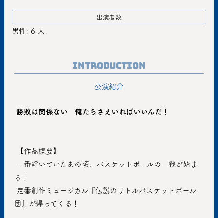
出演者数
男性: 6 人
Introduction
公演紹介
勝敗は関係ない　俺たちさえいればいいんだ！
 【作品概要】
 一番輝いていたあの頃、バスケットボールの一戦が始ま
る！
 定番創作ミュージカル『伝説のリトルバスケットボール
団』が帰ってくる！