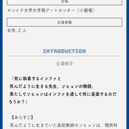
会場
ホンイク大学大学路アートセンター（小劇場）
出演者数
女性: 2 人
Introduction
公演紹介
「死に執着するインファと
 死んだように生きる先生、ソヒョンの物語。
 果たしてソヒョンはインファを通して何に直面するのだ
ろうか？」
 【あらすじ】
 死んだように生きていた高校教師のソヒョンは、偶然科