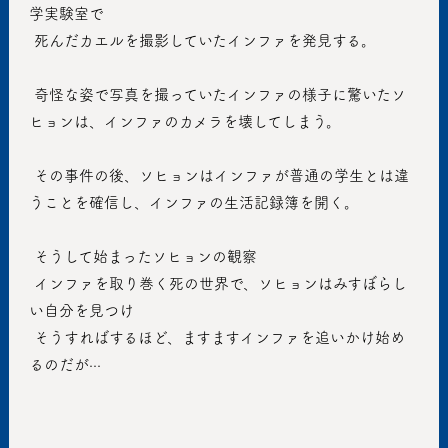
学実験室で
 死んだカエルを撮影していたインファを発見する。
 奇怪な姿で写真を撮っていたインファの様子に驚いたソ
ヒョンは、インファのカメラを壊してしまう。
 その事件の後、ソヒョンはインファが普通の学生とは違
うことを確信し、インファの生活記録簿を開く。
 そうして始まったソヒョンの観察
 インファを取り巻く死の世界で、ソヒョンはみすぼらし
い自分を見つけ
 そうすればするほど、ますますインファを追いかけ始め
るのだが···