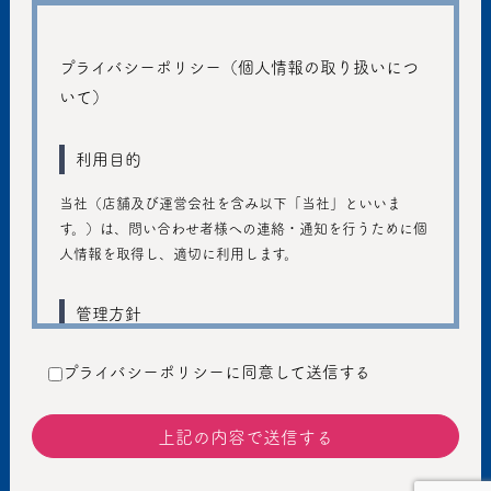
プライバシーポリシー（個人情報の取り扱いにつ
いて）
利用目的
当社（店舗及び運営会社を含み以下「当社」といいま
す。）は、問い合わせ者様への連絡・通知を行うために個
人情報を取得し、適切に利用します。
管理方針
ご入力いただきました個人情報は、個人のプライバシーの
プライバシーポリシーに同意して送信する
保護に十分注意し、個人情報の保護に関する法律および管
轄省庁のガイドラインの趣旨に従い、善良な管理者の注意
義務を持って適切に取り扱うものとし、不正アクセス、不
正利用などの防止に努めます。