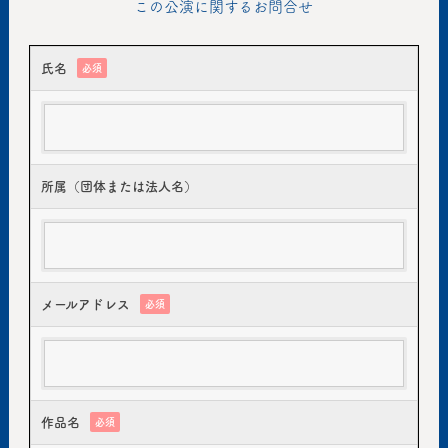
この公演に関するお問合せ
氏名
必須
所属（団体または法人名）
メールアドレス
必須
作品名
必須