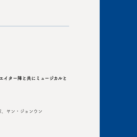
リエイター陣と共にミュージカルと
家、ヤン・ジョンウン