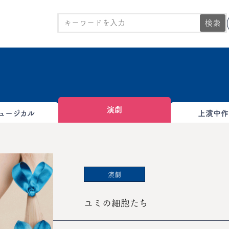
検索
演劇
ュージカル
上演中作
演劇
ユミの細胞たち