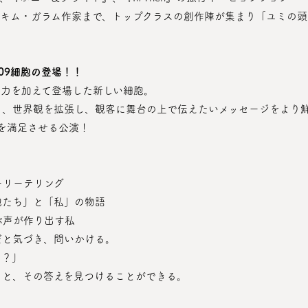
09細胞の登場！！
魅力を加えて登場した新しい細胞。
を満足させる公演！
ーリーテリング
胞たち」と「私」の物語
ぶ声が作り出す私
だと気づき、問いかける。
う？」
ると、その答えを見つけることができる。