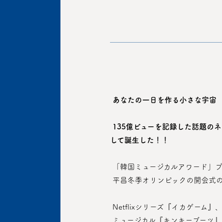
あなたの一日を作る小さな宇宙 
135億ビューを記録した話題の
して誕生した！！
 「韓国ミュージカルアワード」
 平昌冬季オリンピックの開会式
 Netflixシリーズ『イカゲ
 ミュージカル『キンキーブーツ』