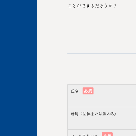
ことができるだろうか？
必須
氏名
所属（団体または法人名）
必須