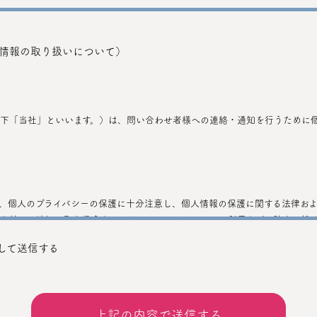
情報の取り扱いについて）
下「当社」といいます。）は、問い合わせ者様への連絡・通知を行うために
、個人のプライバシーの保護に十分注意し、個人情報の保護に関する法律お
を持って適切に取り扱うものとし、不正アクセス、不正利用などの防止に努
して送信する
者に提供しません。ただし、以下の場合は、個人情報を本人の同意なく提供