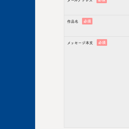
メールアドレス
必須
作品名
必須
メッセージ本文