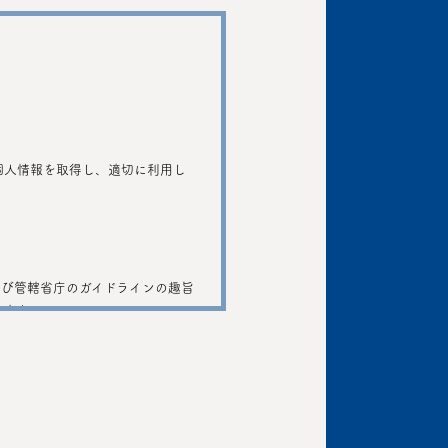
個人情報を取得し、適切に利用し
よび管轄省庁のガイドラインの趣旨
めます。
することがあります。