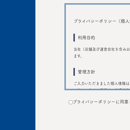
プライバシーポリシー（個人
利用目的
当社（店舗及び運営会社を含み以
ます。
管理方針
ご入力いただきました個人情報は
に従い、善良な管理者の注意義務
プライバシーポリシーに同意
提供
個人情報を本人の同意なしに第三
法令に基づく場合