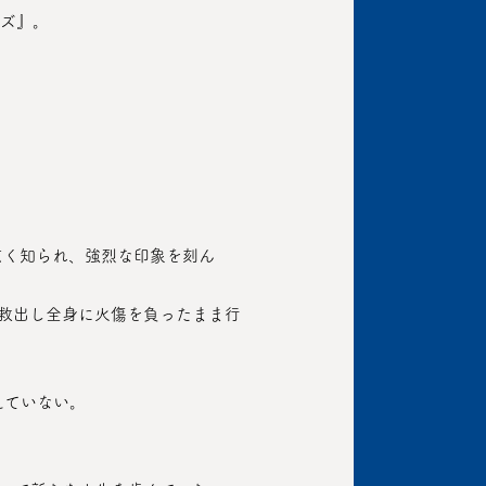
ンズ』。
えていない。