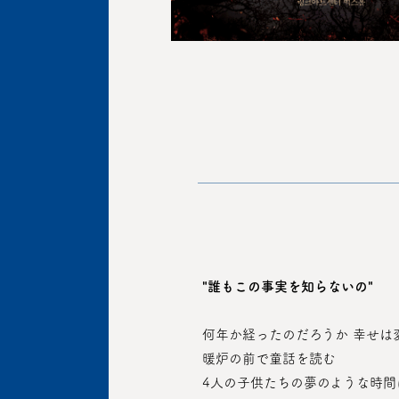
"誰もこの事実を知らないの"
 何年か経ったのだろうか 幸せは
 暖炉の前で童話を読む
 4人の子供たちの夢のような時