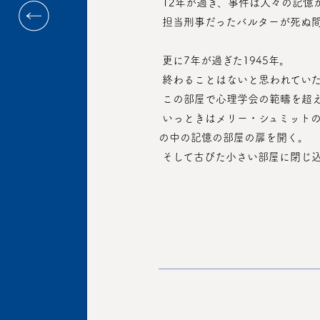
 12年が過ぎ、事件は人々の記
 担当刑事だったバルターが死ぬ
 更に7年が過ぎた1945年。
 終わることはないと思われてい
 この部屋で心理学会の範疇を超
 いっときはメリー・シュミットの研究室で、今はアンナ・レアの研究室になったその部屋で、4人の子供たちは自ら椅子に座り無意識
の中の記憶の部屋の扉を開く。
 そして古びた小さい部屋に閉じ