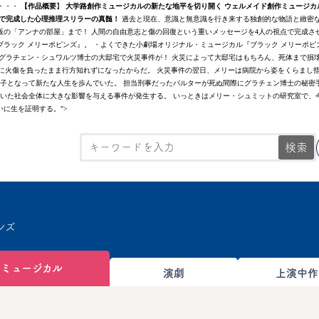
は・・・
【作品概要
】
大学路創作ミュージカルの新たな地平を切り開く ウェルメイド創作ミュージカ
で完成した心理推理スリラーの真髄！
過去と現在、意識と無意識を行き来する独創的な物語と緻密
の「アンナの部屋」まで！ 人間の自由意志と傷の回復という重いメッセージを4人の視点で完成さ
ラック メリーポピンズ』。 ・よくできた小劇場オリジナル・ミュージカル『ブラック メリーポピ
学者グラチェン・シュワルツ博士の大邸宅で火災事件が！ 火災によって大邸宅はもちろん、死体まで損
に火傷を負ったまま行方知れずになったからだ。 火災事件の翌日、メリーは病院から姿をくらまし
子となって新たな人生を歩んでいた。 担当刑事だったバルターが死ぬ間際にグラチェン博士の秘密手帳
ついた社会全体に大きな影響を与える事件が発生する。 いっときはメリー・シュミットの研究室で、
に生を証明する。">
検索
ンズ
ミュージカル
演劇
上演中作