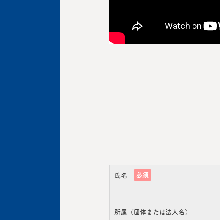
必須
氏名
所属（団体または法人名）