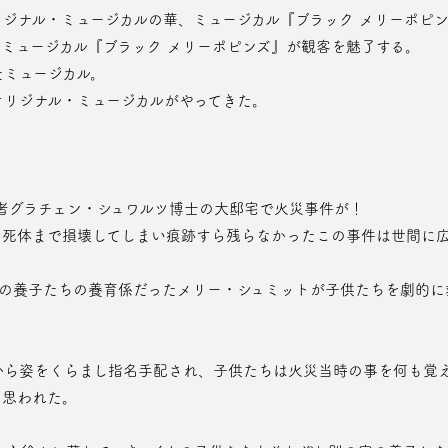
リジナル・ミュージカルの華、ミュージカル『ブラック メリーポピ
・ミュージカル『ブラック メリーポピンズ』が観客を魅了する。
たミュージカル。
オリジナル・ミュージカルがやってきた。
理学者グラチェン・シュワルツ博士の大邸宅で火災事件が！
から姿をくらまし指名手配され、子供たちは火災当時の事を何も覚
に思われた。