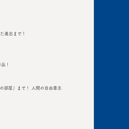
た進出まで！ 
作品！