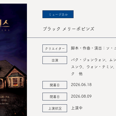
ミュージカル
ブラック メリーポピンズ
脚本・作曲・演出：ソ・
クリエイター
パク・ジョンウォン、ム
出演
スンウ、ウォン・テミン
ク 他
2026.06.18
開幕日
2026.08.09
閉幕日
上演中
上演状況