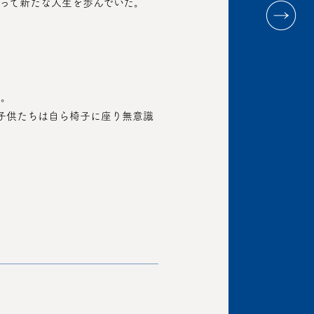
なって新たな人生を歩んでいた。
る。