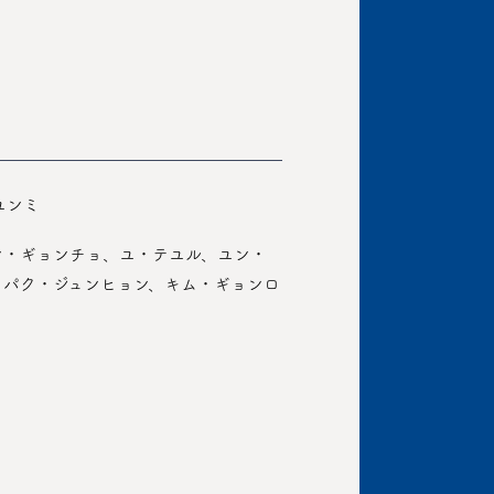
ユンミ
ン・ギョンチョ、ユ・テユル、ユン・
、パク・ジュンヒョン、キム・ギョンロ