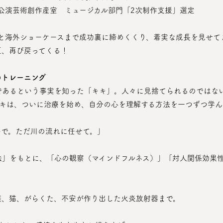
会　公演芸術創作産室　ミュージカル部門「2次制作支援」選定
夏、再び戻ってくる！
のトレーニング
キは、ついに治療を始め、自分の心を理解する方法を一つずつ学ん
いで。ただ川の流れに任せて。」
薬、猫、がらくた、不安が作り出した火炎放射器まで。