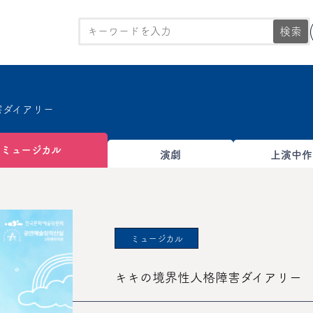
検索
害ダイアリー
ミュージカル
演劇
上演中作
ミュージカル
キキの境界性人格障害ダイアリー