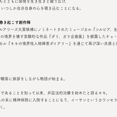
たちとともに感情を生き生きと繰り広げ、
、いつしか自分自身の心を覗き込むことになる。
を巻き起こす創作陣
カルアワーズ大賞候補にノミネートされたミュージカル『シルビア、
カル『キキの境界性人格障害ダイアリー』を通じて再び深い共感と
が観客に挨拶をしながら物語が始まる。
害であることを知って以来、弁証法的治療を始めたと語るキキ。
く。