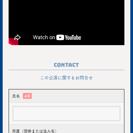
Contact
この公演に関するお問合せ
氏名
必須
所属（団体または法人名）