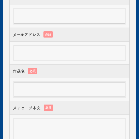
メールアドレス
必須
作品名
必須
メッセージ本文
必須