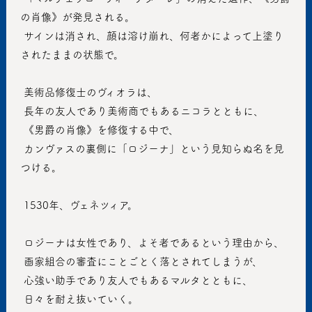
の肖像》が発見される。
 サインは消され、顔は溶け崩れ、何者かによって上塗り
されたままの状態で。
 美術品修復士のヴィオラは、
 長年の友人であり美術商でもあるニコラとともに、
 《男爵の肖像》を修復する中で、
 カンヴァスの裏側に「ロジーナ」という見知らぬ名を見
つける。
 1530年、ヴェネツィア。
 ロジーナは女性であり、よそ者であるという理由から、
 画家組合の審査にことごとく落とされてしまうが、
 心強い助手であり友人でもあるマルタとともに、
 日々を耐え抜いていく。