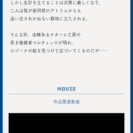
 しかし生計を立てることは次第に厳しくなり、
 二人は我が家同然のアトリエからも
 追い出されかねない窮地に立たされる。
 そんな折、由緒あるナターレ工房の
 若き後継者マルチェッロが現れ、
 ロジーナの絵を見つけて近づいてくるのだが……
Movie
作品関連動画