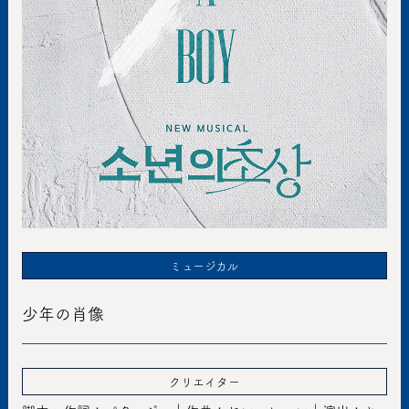
ミュージカル
少年の肖像
クリエイター