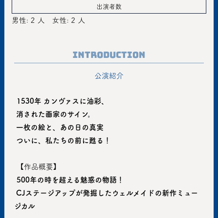
出演者数
男性: 2 人
女性: 2 人
Introduction
公演紹介
1530年 カンヴァスに油彩、
 消された画家のサイン。
 一枚の絵と、あの日の真実
 ついに、私たちの前に甦る！
 【作品概要】
500年の時を超える魅惑の物語！
 CJステージアップが発掘したウェルメイドの新作ミュー
ジカル