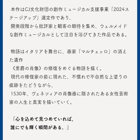
 本作はCJ文化財団の創作ミュージカル支援事業「2024ス
テージアップ」選定作であり、
 開発段階から批評家と観客の期待を集め、ウェルメイド
な創作ミュージカルとして注目を浴びてきた作品である。
 物語はイタリアを舞台に、画家「マルチェッロ」の消え
た遺作
 《男爵の肖像》の修復をめぐる物語を描く。
 現代の修復家の前に現れた、不慣れで不自然な上塗りの
痕跡をたどりながら、
 1530年、ヴェネツィアの肖像画に隠されたある女性芸術
家の人生と真実を描いていく。
「心を込めて見つめていれば、
 誰にでも輝く瞬間がある。」