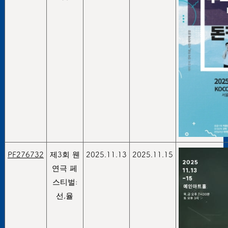
PF276732
제3회 웬
2025.11.13
2025.11.15
연극 페
스티벌:
선,율