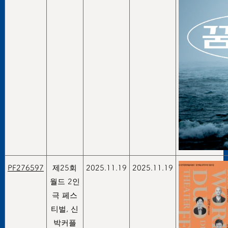
PF276597
제25회
2025.11.19
2025.11.19
월드 2인
극 페스
티벌, 신
박커플