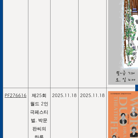
PF276616
제25회
2025.11.18
2025.11.18
월드 2인
극페스티
벌, 박문
판씨의
하루