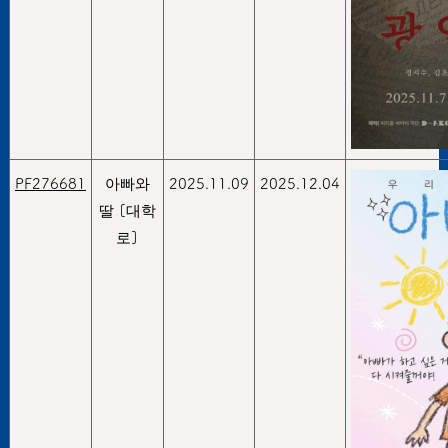
PF276681
아빠와
2025.11.09
2025.12.04
딸 [대학
로]