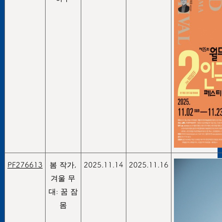
PF276613
봄 작가,
2025.11.14
2025.11.16
겨울 무
대: 꿈 잠
몸