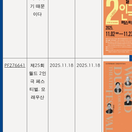
기 때문
이다
PF276641
제25회
2025.11.18
2025.11.18
월드 2인
극 페스
티벌, 모
래우산