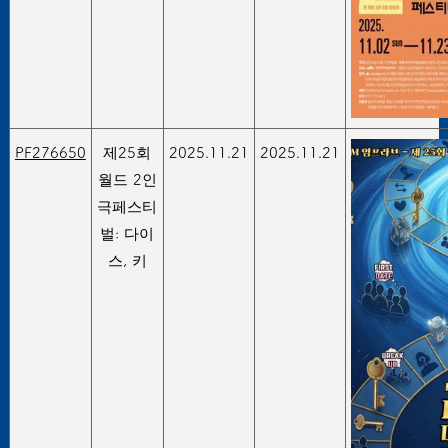
PF276650
제25회
2025.11.21
2025.11.21
월드 2인
극페스티
벌: 다이
스, 키