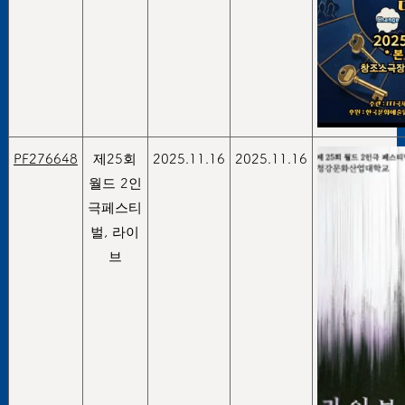
PF276648
제25회
2025.11.16
2025.11.16
월드 2인
극페스티
벌, 라이
브