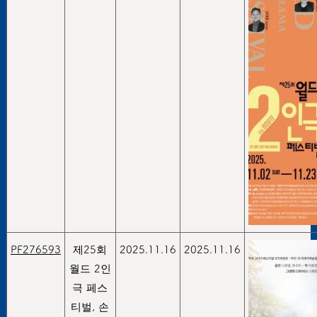
PF276593
제25회
2025.11.16
2025.11.16
월드 2인
극 페스
티벌, 손