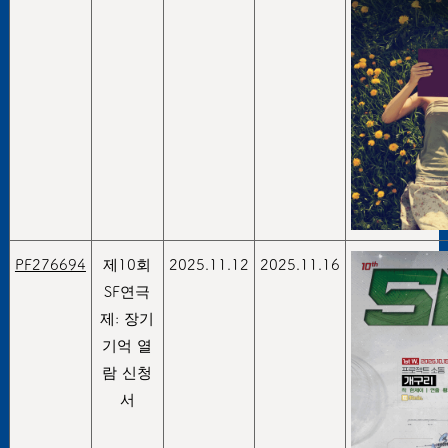
PF276694
제10회
2025.11.12
2025.11.16
SF연극
제: 장기
기억 열
람 신청
서