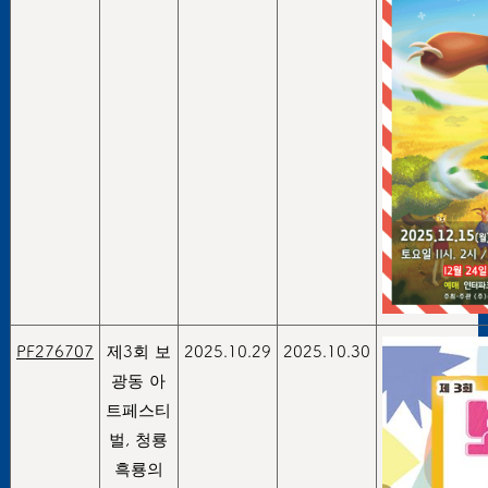
PF276707
제3회 보
2025.10.29
2025.10.30
광동 아
트페스티
벌, 청룡
흑룡의