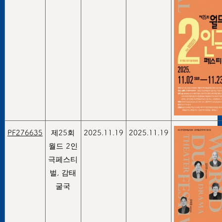
PF276635
제25회
2025.11.19
2025.11.19
월드 2인
극페스티
벌, 감태
굴국