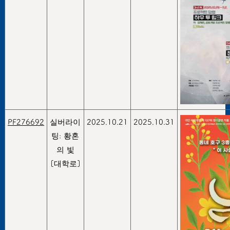
PF276692
실버라이
2025.10.21
2025.10.31
팅: 황혼
의 빛
[대학로]