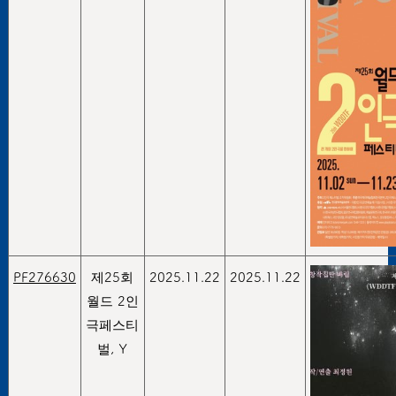
PF276630
제25회
2025.11.22
2025.11.22
월드 2인
극페스티
벌, Y