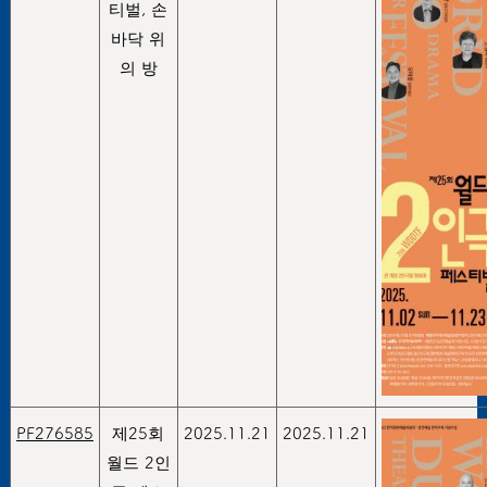
티벌, 손
바닥 위
의 방
PF276585
제25회
2025.11.21
2025.11.21
월드 2인