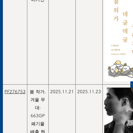
PF276753
봄 작가,
2025.11.21
2025.11.23
겨울 무
대:
663GP
폐기물
배출 현