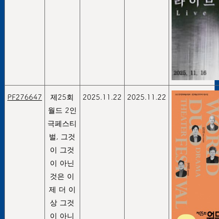
PF276647
제25회
2025.11.22
2025.11.22
월드 2인
극페스티
벌, 그것
이 그것
이 아닌
것은 이
제 더 이
상 그것
이 아니