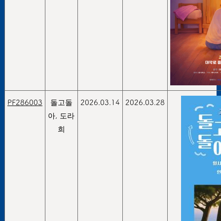
PF286003
돌고돌
2026.03.14
2026.03.28
아, 도라
희