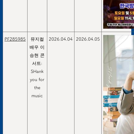
PF285985
뮤지컬
2026.04.04
2026.04.05
배우 이
승현 콘
서트:
SHank
you for
the
music