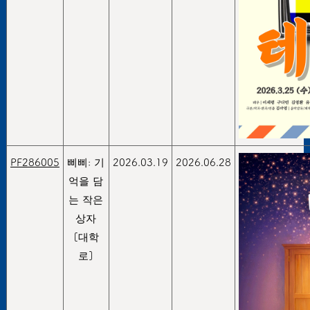
PF286005
삐삐: 기
2026.03.19
2026.06.28
억을 담
는 작은
상자
[대학
로]