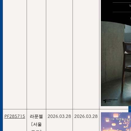
PF285715
라푼젤
2026.03.28
2026.03.28
[서울