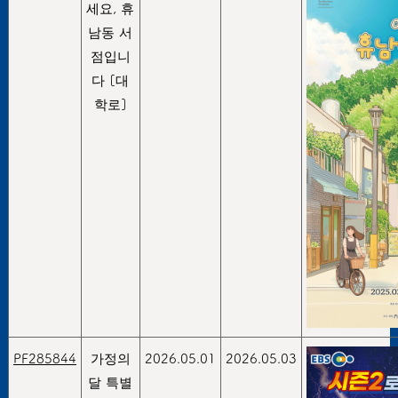
세요, 휴
남동 서
점입니
다 [대
학로]
PF285844
가정의
2026.05.01
2026.05.03
달 특별