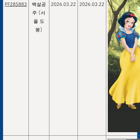
PF285883
백설공
2026.03.22
2026.03.22
주 [서
울 도
봉]