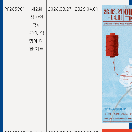
PF285901
제2회
2026.03.27
2026.04.01
심야연
극제
#10, 익
명에 대
한 기록