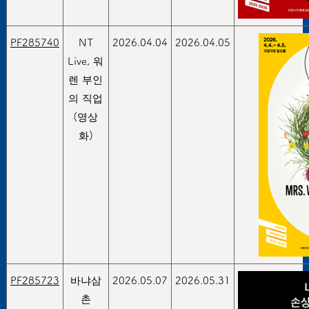
PF285740
NT
2026.04.04
2026.04.05
Live, 워
렌 부인
의 직업
(영상
화)
PF285723
바냐삼
2026.05.07
2026.05.31
촌