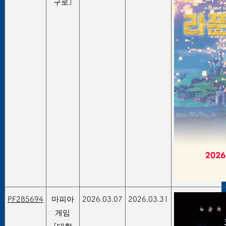
구로]
PF285694
마피아
2026.03.07
2026.03.31
게임