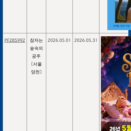
PF285992
잠자는
2026.05.01
2026.05.31
숲속의
공주
[서울
양천]