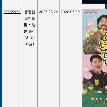
PF285959
뚱뚱한
2026.03.24
2026.03.29
로미오
를 사랑
한 줄리
엣 [대
학로]