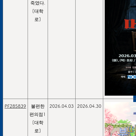
죽였다.
[대학
로]
PF285839
불편한
2026.04.03
2026.04.30
편의점1
[대학
로]