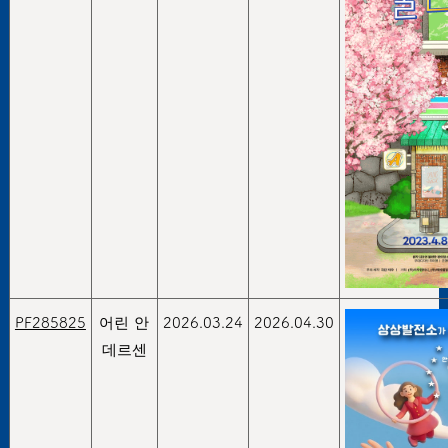
PF285825
어린 안
2026.03.24
2026.04.30
데르센