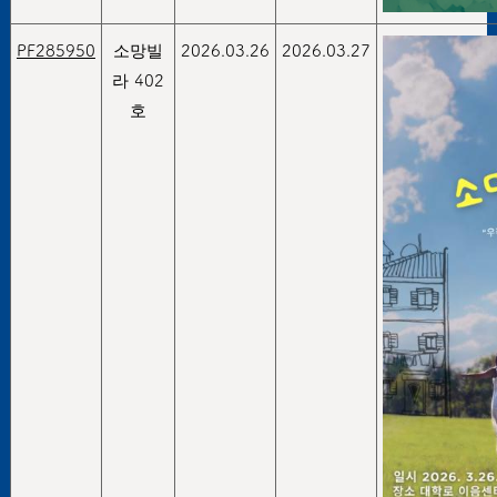
PF285950
소망빌
2026.03.26
2026.03.27
라 402
호