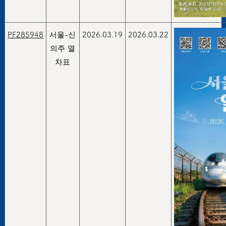
PF285948
서울-신
2026.03.19
2026.03.22
의주 열
차표