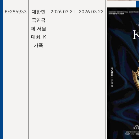
PF285933
대한민
2026.03.21
2026.03.22
국연극
제 서울
대회, K
가족