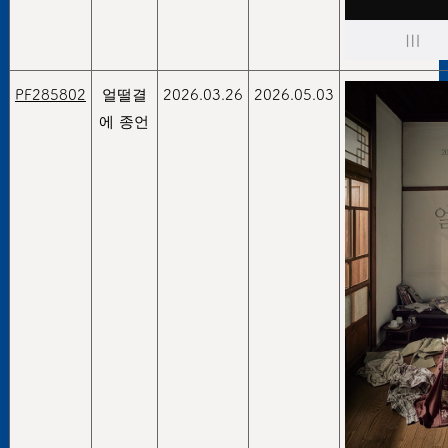
PF285802
얼떨결
2026.03.26
2026.05.03
에 종언