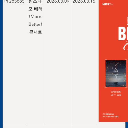
PF285885
링스페,
2026.03.09
2026.03.15
모 베러
(More,
Better)
콘서트