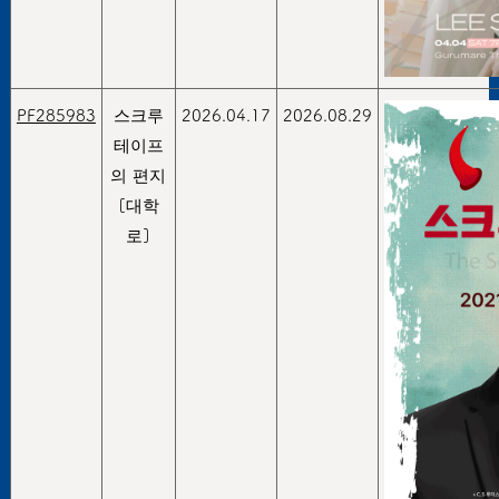
PF285983
스크루
2026.04.17
2026.08.29
테이프
의 편지
[대학
로]