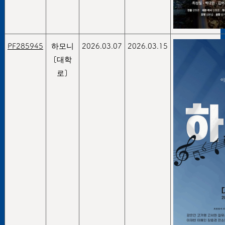
PF285945
하모니
2026.03.07
2026.03.15
[대학
로]