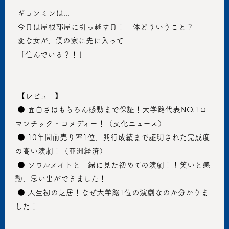
 ギョンミンは...
 今日は屋根部屋に引っ越す日！一体どういうこと？ 
 変な女が、僕の家に先に入って
 「住んでいる？！」
 【レビュー】
 ● 面白さはもちろん感動まで保証！大学路代表NO.1ロ
マンチック・コメディー！（文化ニュース）
 ● 10年間前売り率1位、興行成績まで証明された完成度
の高い演劇！（亜洲経済）
 ● ソウルメイトと一緒に見た初めての演劇！！笑いと感
動、思い出ができました！
 ● 人生初の芝居！なぜ大学路1位の演劇なのか分かりま
した！