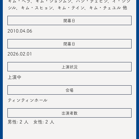
キム・ヘラ、キム・ジョンムン、ハン・チェビン、イ・ジン
シル、キム・スヒョン、キム・テイン、キム・チェユル 他
開幕日
2010.04.06
閉幕日
2026.02.01
上演状況
上演中
会場
ティンティンホール
出演者数
男性: 2 人
女性: 2 人