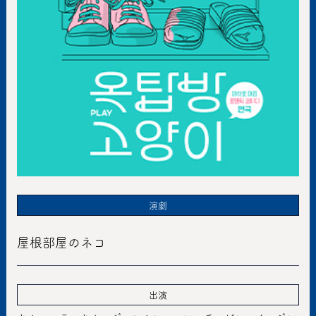
演劇
屋根部屋のネコ
出演