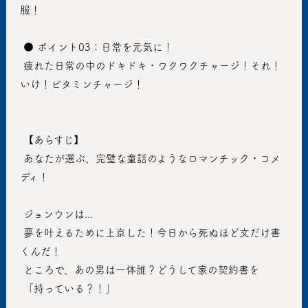
服！
 ● ポイント03：日常を元気に！ 
 疲れた日常の中のドキドキ・ワクワクチャージ！それ！
いけ！ビタミンチャージ！
 【あらすじ】
 あなたが選ぶ、完璧な童話のようなロマンチック・コメ
ディ！
 ジョンウンは...
 夢を叶えるために上京した！今日から死ぬほど文だけ書
くんだ！
 ところで、あの男は一体誰？どうして家の契約書を
 「持っている？！」