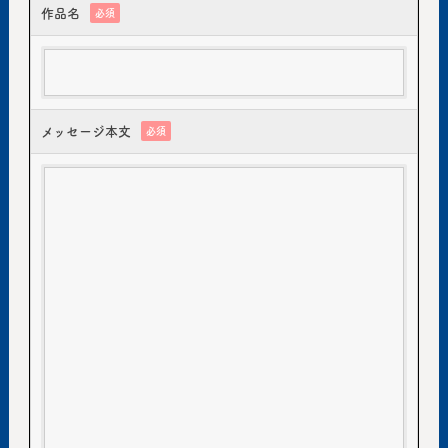
作品名
必須
メッセージ本文
必須