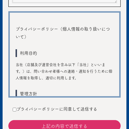
プライバシーポリシー（個人情報の取り扱いにつ
いて）
利用目的
当社（店舗及び運営会社を含み以下「当社」といいま
す。）は、問い合わせ者様への連絡・通知を行うために個
人情報を取得し、適切に利用します。
管理方針
ご入力いただきました個人情報は、個人のプライバシーの
プライバシーポリシーに同意して送信する
保護に十分注意し、個人情報の保護に関する法律および管
轄省庁のガイドラインの趣旨に従い、善良な管理者の注意
義務を持って適切に取り扱うものとし、不正アクセス、不