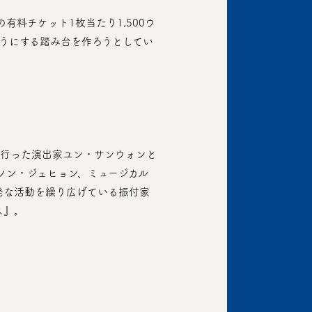
うにする踏み台を作ろうとしてい
ソン・ジェヒョン、ミュージカル
発な活動を繰り広げている振付家
ス』。