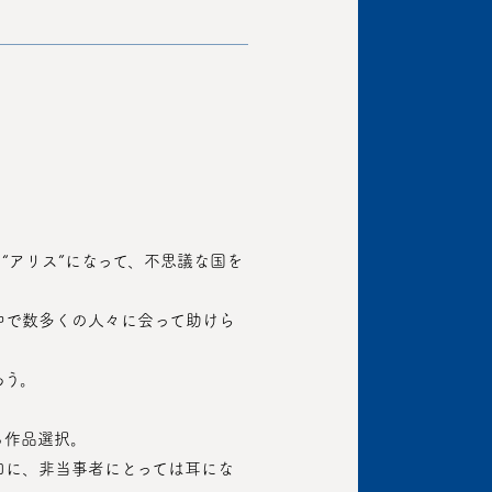
ろう。
ある作品選択。