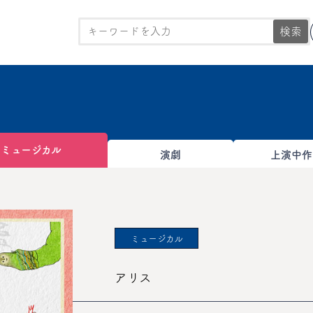
検索
ミュージカル
演劇
上演中作
ミュージカル
アリス