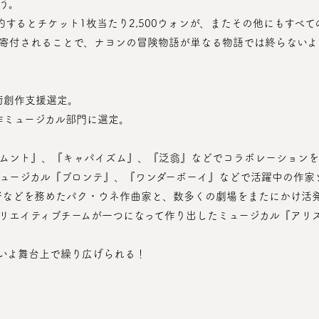
う。
寄付されることで、ナヨンの冒険物語が単なる物語では終らないよ
芸術創作支援選定。
新作ミュージカル部門に選定。
ュージカル『ブロンテ』、『ワンダーボーイ』などで活躍中の作家
監督などを務めたパク・ウネ作曲家と、数多くの劇場をまたにかけ活
リエイティブチームが一つになって作り出したミュージカル『アリ
よいよ舞台上で繰り広げられる！