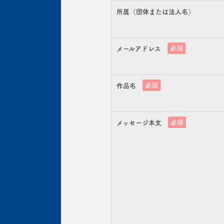
所属（団体または法人名）
必須
メールアドレス
必須
作品名
必須
メッセージ本文