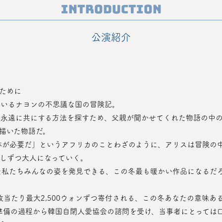
Introduction
公演紹介
人のために
ているナヨンの不思議な国の冒険記。
描いた物語だ。
しずつ大人になっていく。
た私たちみんなの姿を発見できる、この冬最も暖かい作品になるだ
チケット1枚当たり最大2,500ウォンずつ寄付される、この冬あなたの意味