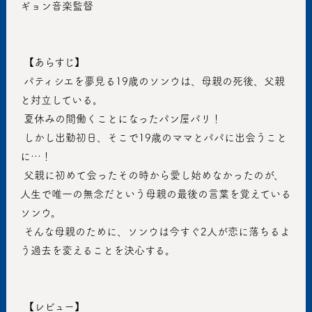
ギョン音楽監督
 【あらすじ】
 パティシエを夢見る19歳のソンウは、母親の死後、父親
と対立している。
 夏休みの間働くことになったパン屋パリ！
 しかし出勤初日、そこで19歳のママとパパに出会うこと
に…！
 父親に初めて会ったその時から愛し始めなかったのが、
人生で唯一の無念だという母親の最後の言葉を覚えている
ソンウ。
 そんな母親のために、ソンウは今すぐ2人が恋に落ちるよ
う過去を変えることを決心する。
 【レビュー】