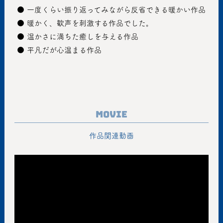
 ● 一度くらい振り返ってみながら反省できる暖かい作品
 ● 暖かく、歓声を刺激する作品でした。
 ● 温かさに満ちた癒しを与える作品
 ● 平凡だが心温まる作品
Movie
作品関連動画