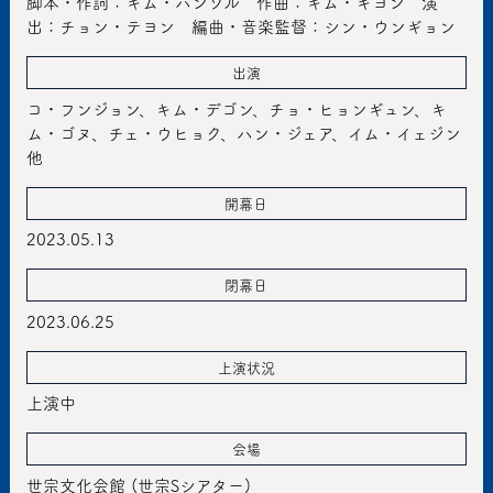
脚本・作詞：キム・ハンソル 作曲：キム・ギヨン 演
出：チョン・テヨン 編曲・音楽監督：シン・ウンギョン
出演
コ・フンジョン、キム・デゴン、チョ・ヒョンギュン、キ
ム・ゴヌ、チェ・ウヒョク、ハン・ジェア、イム・イェジン
他
開幕日
2023.05.13
閉幕日
2023.06.25
上演状況
上演中
会場
世宗文化会館 (世宗Sシアター)