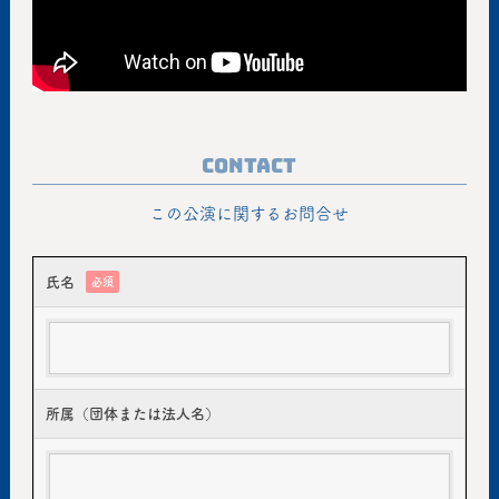
Contact
この公演に関するお問合せ
氏名
必須
所属（団体または法人名）