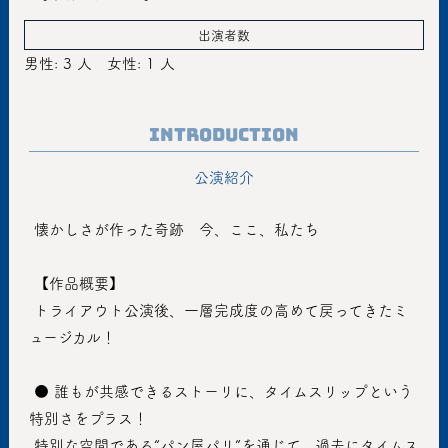
出演者数
男性: 3 人
女性: 1 人
Introduction
公演紹介
 懐かしさが作った奇跡　今、ここ、私たち
 【作品概要】
 トライアウト公演後、一層完成度の高めて戻ってきたミ
ュージカル！
 ● 誰もが共感できるストーリに、タイムスリップという
特別さをプラス！
 特別な空間である“パン屋パリ”を通じて、過去にタイムス