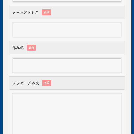
メールアドレス
必須
作品名
必須
メッセージ本文
必須