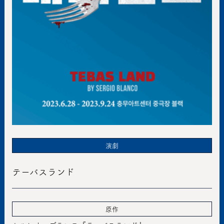
演劇
テーバスランド
原作