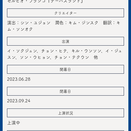
セルヒオ・ブランコ『テーバスランド』
クリエイター
演出：シン・ユジョン 潤色：キム・ジンスク 翻訳：キ
ム・ソンオク
出演
イ・ソクジュン、チョン・ヒテ、キル・ウンソン、イ・ジュ
スン、ソン・ウヒョン、チョン・テクウン 他
開幕日
2023.06.28
閉幕日
2023.09.24
上演状況
上演中