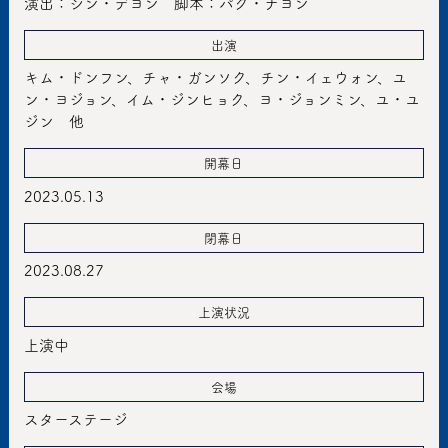
演出：シン・デヨン 脚本：パク・ナヨン
出演
キム・ドンフン、チャ・ガンソク、チン・イェウォン、ユ
ン・ヨジョン、イム・ジンヒョク、ヨ・ジョンミン、ユ・ユ
ジン 他
開幕日
2023.05.13
閉幕日
2023.08.27
上演状況
上演中
会場
スターステージ