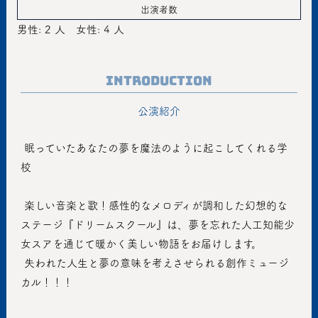
出演者数
男性: 2 人
女性: 4 人
Introduction
公演紹介
 眠っていたあなたの夢を魔法のように起こしてくれる学
校
 楽しい音楽と歌！感性的なメロディが調和した幻想的な
ステージ『ドリームスクール』は、夢を忘れた人工知能少
女スアを通じて暖かく美しい物語をお届けします。
 失われた人生と夢の意味を考えさせられる創作ミュージ
カル！！！