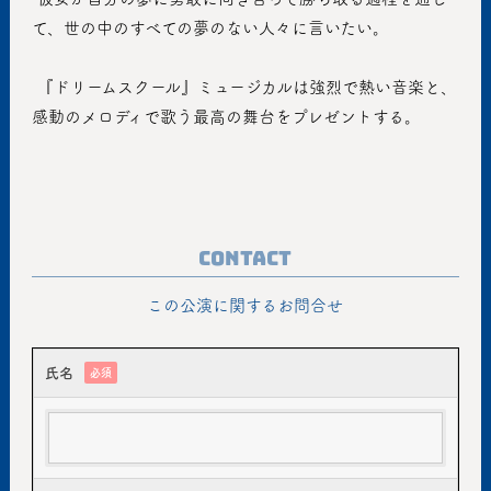
て、世の中のすべての夢のない人々に言いたい。
 『ドリームスクール』ミュージカルは強烈で熱い音楽と、
感動のメロディで歌う最高の舞台をプレゼントする。
Contact
この公演に関するお問合せ
氏名
必須