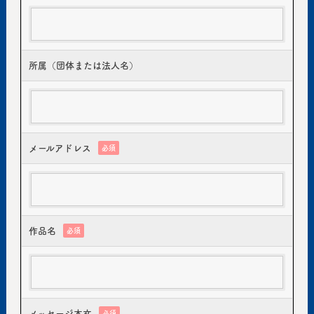
所属（団体または法人名）
メールアドレス
必須
作品名
必須
メッセージ本文
必須