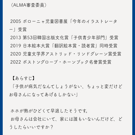
（ALMA審査委員）
 2005 ボローニャ児童図書展「今年のイラストレータ
ー」受賞
 2013 第53回韓国出版文化賞「子供青少年部門」受賞
 2019 日本絵本大賞「翻訳絵本賞・読者賞」同時受賞
 2020 児童文学界アストリッド・リンドグレーン賞受賞
 2022 ボストングローブ・ホーンブック名誉賞受賞
 【あらすじ】
 「子供が病気だなんてしょうがない、ちょっと変だけど
お母さんになってあげるしかない」
 ホホが熱がひどくて早退したそうです。
 お母さんは会社にいて、家には誰もいないんだけど、ど
うしたらいいですか？