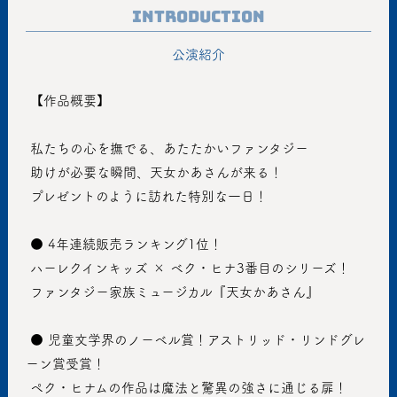
Introduction
公演紹介
 【作品概要】
 私たちの心を撫でる、あたたかいファンタジー
 助けが必要な瞬間、天女かあさんが来る！
 プレゼントのように訪れた特別な一日！
 ● 4年連続販売ランキング1位！
 ハーレクインキッズ × ベク・ヒナ3番目のシリーズ！
 ファンタジー家族ミュージカル『天女かあさん』
 ● 児童文学界のノーベル賞！アストリッド・リンドグレ
ーン賞受賞！
 ペク・ヒナムの作品は魔法と驚異の強さに通じる扉！