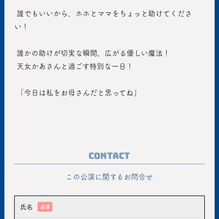
 誰でもいいから、ホホとママをちょっと助けてくださ
い！
 誰かの助けが切実な瞬間、広がる優しい魔法！
 天女かあさんと過ごす特別な一日！
 「今日は私をお母さんだと思ってね」
Contact
この公演に関するお問合せ
氏名
必須