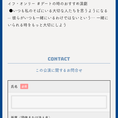
イフ・オンリー ＃デートの時のおすすめ演劇
 ●いつも私のそばにいる大切な人たちを思うようになる
··· 彼らがいつも一緒にいるわけではないという… 一緒に
いられる時をもっと大切にしよう
Contact
この公演に関するお問合せ
氏名
必須
所属（団体または法人名）