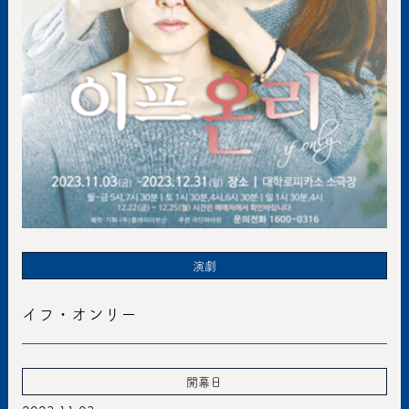
演劇
イフ・オンリー
開幕日