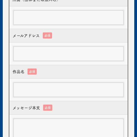
メールアドレス
必須
作品名
必須
メッセージ本文
必須