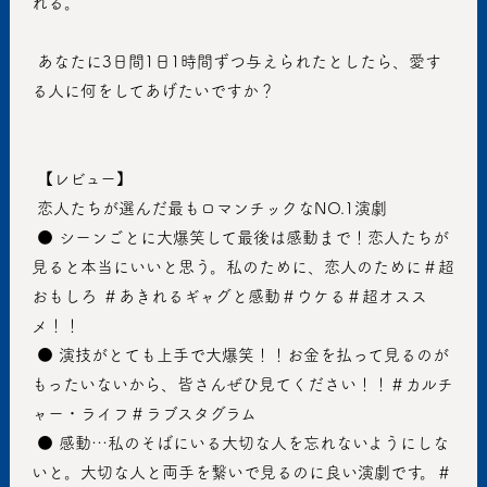
れる。
 あなたに3日間1日1時間ずつ与えられたとしたら、愛す
る人に何をしてあげたいですか？
 【レビュー】
 恋人たちが選んだ最もロマンチックなNO.1演劇
 ● シーンごとに大爆笑して最後は感動まで！恋人たちが
見ると本当にいいと思う。私のために、恋人のために＃超
おもしろ ＃あきれるギャグと感動＃ウケる＃超オスス
メ！！
 ● 演技がとても上手で大爆笑！！お金を払って見るのが
もったいないから、皆さんぜひ見てください！！＃カルチ
ャー・ライフ＃ラブスタグラム
 ● 感動…私のそばにいる大切な人を忘れないようにしな
いと。大切な人と両手を繋いで見るのに良い演劇です。＃