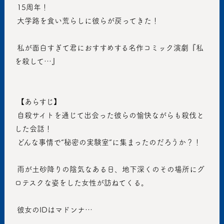
 15周年！
 大学路を食い荒らしに彼らが戻ってきた！
 私が面白すぎて君におすすめする名作コミック演劇『私
を殺して…』
 【あらすじ】
 自殺サイトを通じて出会った彼らの愉快ながらも殺伐と
した会話！
 どんな事情で“秘密の実験室”に集まったのだろうか？！
 雨が土砂降りの陰気なある日、地下深くのその場所にグ
ロテスクな姿をした女性が訪ねてくる。
 彼女のIDはマドンナ…