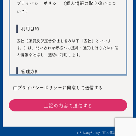
プライバシーポリシー（個人情報の取り扱いにつ
いて）
利用目的
当社（店舗及び運営会社を含み以下「当社」といいま
す。）は、問い合わせ者様への連絡・通知を行うために個
人情報を取得し、適切に利用します。
管理方針
ご入力いただきました個人情報は、個人のプライバシーの
プライバシーポリシーに同意して送信する
保護に十分注意し、個人情報の保護に関する法律および管
轄省庁のガイドラインの趣旨に従い、善良な管理者の注意
義務を持って適切に取り扱うものとし、不正アクセス、不
正利用などの防止に努めます。
提供
> PrivacyPolicy（個人情報保護方針）