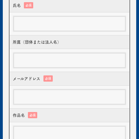
氏名
必須
所属（団体または法人名）
メールアドレス
必須
作品名
必須