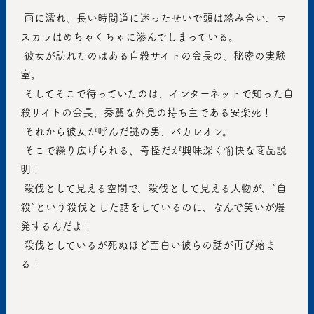
 雨に濡れ、長い時間道に迷ったせいで頭は絡み合い、マ
スカラはめちゃくちゃに滲んでしまっている。
 彼女が訪れたのはある自殺サイトの会長の、秘密の実験
室。
 そしてそこで待っていたのは、インターネットで知った自
殺サイトの会長、秀麗な外見の持ち主である安楽死！
 それから彼女が呼んだ謎の男、バカレオン。
 そこで繰り広げられる、奇怪だが興味深く愉快な商品説
明！
 殺伐として見える空間で、殺伐として見える人物が、“自
殺”という殺伐とした話をしているのに、なんで笑いが爆
発するんだよ！
 殺伐としているが死ぬほど面白い彼らの話が再び始ま
る！