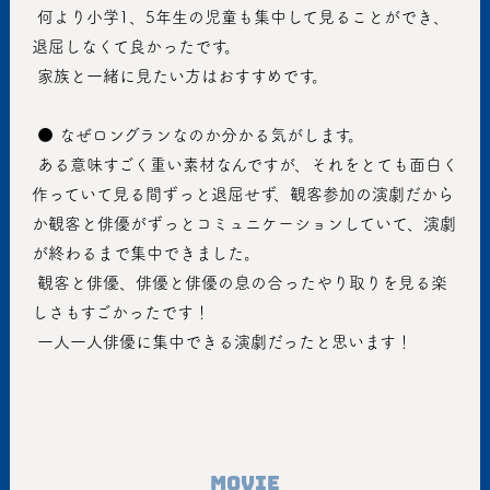
 何より小学1、5年生の児童も集中して見ることができ、
退屈しなくて良かったです。
 家族と一緒に見たい方はおすすめです。
 ● なぜロングランなのか分かる気がします。
 ある意味すごく重い素材なんですが、それをとても面白く
作っていて見る間ずっと退屈せず、観客参加の演劇だから
か観客と俳優がずっとコミュニケーションしていて、演劇
が終わるまで集中できました。
 観客と俳優、俳優と俳優の息の合ったやり取りを見る楽
しさもすごかったです！
 一人一人俳優に集中できる演劇だったと思います！
Movie