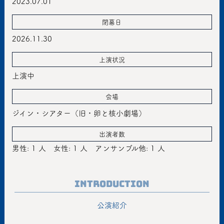
2023.07.01
閉幕日
2026.11.30
上演状況
上演中
会場
ジイン・シアター（旧・卵と核小劇場）
出演者数
男性: 1 人
女性: 1 人
アンサンブル他: 1 人
Introduction
公演紹介