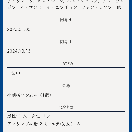
チ・サンロク、キム・ジュン、ハン・ジヒョク、チョ・ウン
ジン、イ・サンヒ、イ・ユンギョン、ファン・ミソン 他
開幕日
2023.01.05
閉幕日
2024.10.13
上演状況
上演中
会場
小劇場ソンムル（1館）
出演者数
男性: 1 人
女性: 1 人
アンサンブル他: 2（マルチ/男女） 人