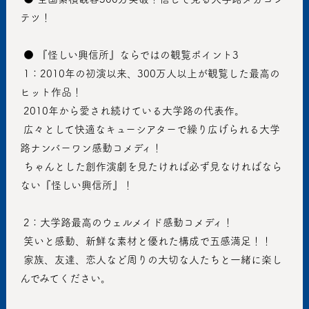
テツ！
 ● 『怪しい興信所』ならではの観覧ポイント3
 1：2010年の初演以来、300万人以上が観覧した最高の
ヒット作品！
 2010年から愛され続けている大学路の代表作。
 広々として快適なキューシアターで繰り広げられる大学
路ナンバーワン感動コメディ！
 ちゃんとした創作演劇を見たければ必ず見なければなら
ない『怪しい興信所』！
 2：大学路最高のウェルメイド感動コメディ！
 笑いと感動、新鮮な素材と優れた構成で五感満足！！
 家族、友達、恋人など周りの大切な人たちと一緒に楽し
んでみてください。