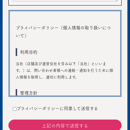
プライバシーポリシー（個人情報の取り扱いにつ
いて）
利用目的
当社（店舗及び運営会社を含み以下「当社」といいま
す。）は、問い合わせ者様への連絡・通知を行うために個
人情報を取得し、適切に利用します。
管理方針
ご入力いただきました個人情報は、個人のプライバシーの
プライバシーポリシーに同意して送信する
保護に十分注意し、個人情報の保護に関する法律および管
轄省庁のガイドラインの趣旨に従い、善良な管理者の注意
義務を持って適切に取り扱うものとし、不正アクセス、不