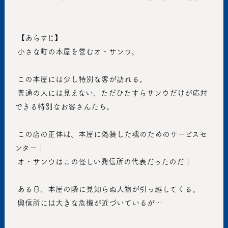
 【あらすじ】
 小さな町の本屋を営むオ・サンウ。
 この本屋には少し特別な客が訪れる。
 普通の人には見えない、ただひたすらサンウだけが応対
できる特別なお客さんたち。
 この店の正体は、本屋に偽装した魂のためのサービスセ
ンター！
 オ・サンウはこの怪しい興信所の代表だったのだ！
 ある日、本屋の隣に見知らぬ人物が引っ越してくる。
 興信所には大きな危機が近づいているが…