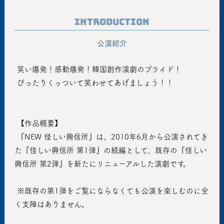
Introduction
公演紹介
 笑い爆発！感動爆発！韓国創作演劇のプライド！
 ぴったりくっついて笑わせてあげましょう！！
 【作品概要】
 『NEW 怪しい興信所』は、2010年6月から公演されてき
た『怪しい興信所 第1弾』の続編として、既存の『怪しい
興信所 第2弾』を新たにリニューアルした演劇です。
 ※既存の第1弾をご覧にならなくても公演を楽しむのに全
く支障はありません。