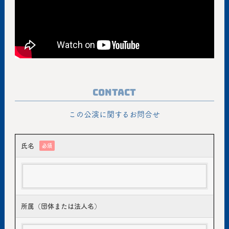
Contact
この公演に関するお問合せ
氏名
必須
所属（団体または法人名）