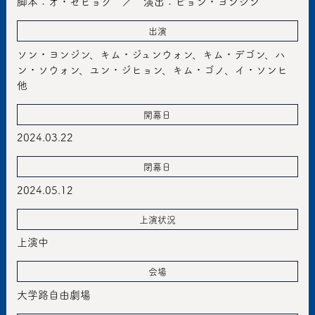
脚本：オ・セヒョク ／ 演出：ピョン・ヨンジン
出演
ソン・ヨンジン、キム・ジュンウォン、キム・デゴン、ハ
ン・ソウォン、ユン・ジヒョン、キム・ゴノ、イ・ソンヒ
他
開幕日
2024.03.22
閉幕日
2024.05.12
上演状況
上演中
会場
大学路自由劇場