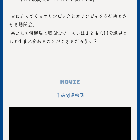
 更に迫ってくるオリンピックとオリンピックを彷彿とさ
せる聴聞会。
 果たして修羅場の聴聞会で、スホはまともな国会議員と
して生まれ変わることができるだろうか？
Movie
作品関連動画