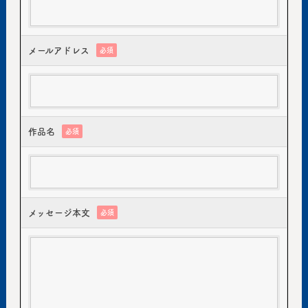
メールアドレス
必須
作品名
必須
メッセージ本文
必須