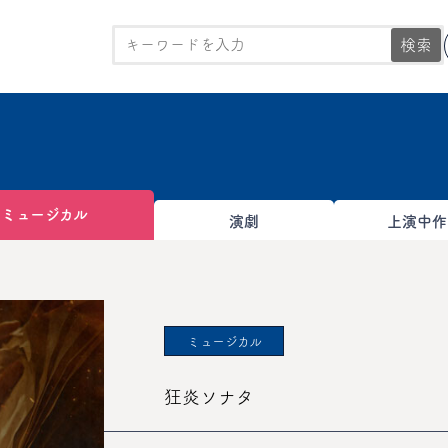
検索
ミュージカル
演劇
上演中作
ミュージカル
狂炎ソナタ