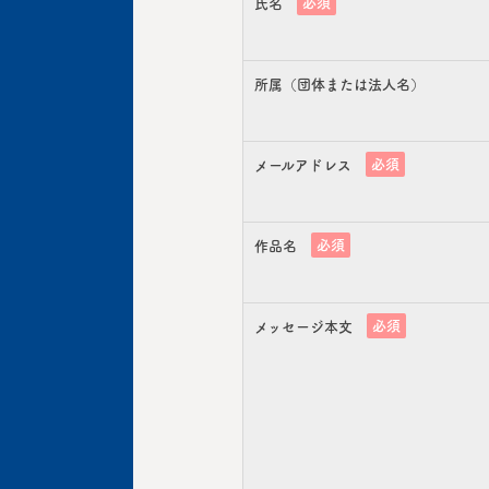
必須
氏名
所属（団体または法人名）
必須
メールアドレス
必須
作品名
必須
メッセージ本文