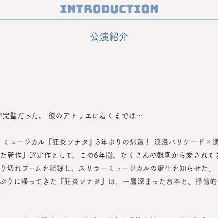
Introduction
公演紹介
べてが完璧だった。 彼のアトリエに着くまでは…
作！ ミュージカル『狂炎ソナタ』3年ぶりの帰還！ 浪漫バリケード
り切れブームを記録し、スリラーミュージカルの誕生を知らせた。
。