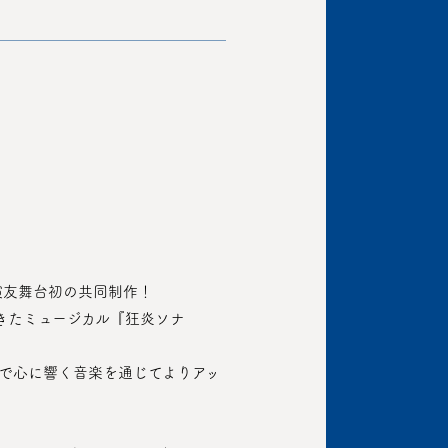
×演友舞台初の共同制作！