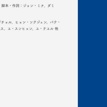
 脚本・作詞：ジョン・ミナ、ダミ
ジチョル、ヒョン・ソクジュン、パク・
ス、ユ・スンヒョン、ユ・テユル 他