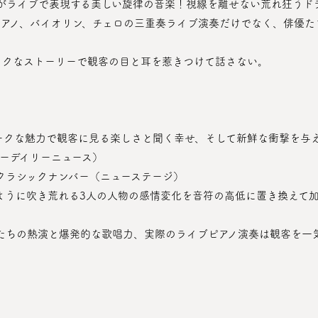
ちがライブで表現する美しい旋律の音楽！視線を離せない荒れ狂うド
ックなストーリーで観客の目と耳を惹きつけて話さない。
ーデイリーニュース）
いクラシックナンバー（ニューステージ）