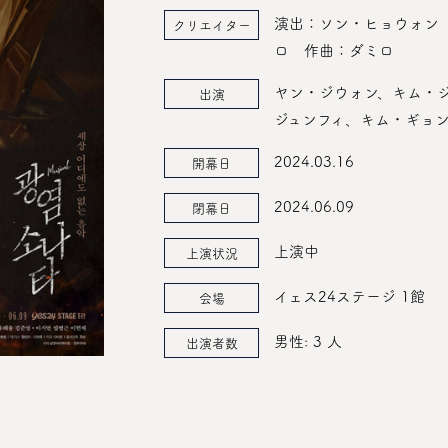
演出：ソン・ヒョウォン
クリエイター
ロ 作曲：ダミロ
ヤン・ジウォン、キム・
出演
ジュンフィ、キム・ギョン
2024.03.16
開幕日
2024.06.09
閉幕日
上演中
上演状況
イェス24ステージ 1館
会場
男性: 3 人
出演者数