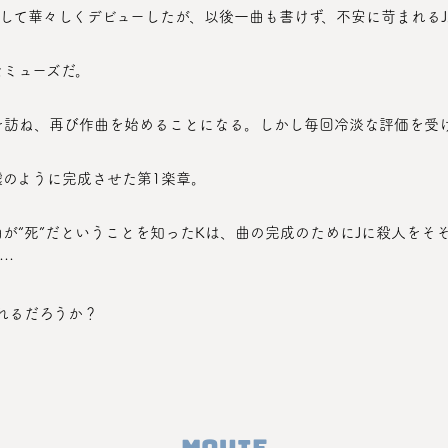
賞して華々しくデビューしたが、以後一曲も書けず、不安に苛まれるJ
なミューズだ。
。
嘘のように完成させた第1楽章。
…
られるだろうか？