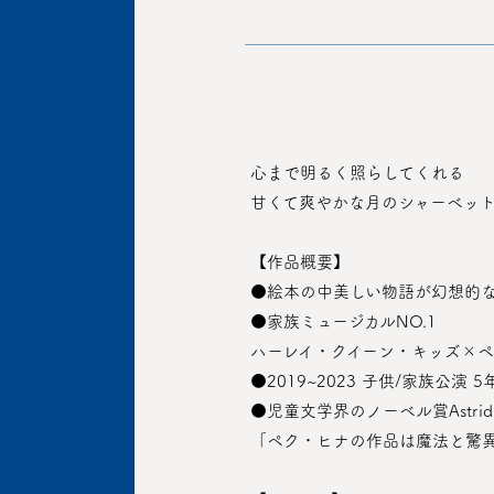
 心まで明るく照らしてくれる
 甘くて爽やかな月のシャーベッ
 【作品概要】
 ●絵本の中美しい物語が幻想的
 ●家族ミュージカルNO.1
 ハーレイ・クイーン・キッズ×
 ●2019~2023 子供/家族公
 ●児童文学界のノーベル賞Astrid 
 「ペク・ヒナの作品は魔法と驚