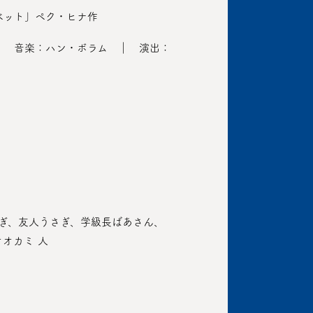
ベット」ペク・ヒナ作
｜ 音楽：ハン・ボラム ｜ 演出：
ム
さぎ、友人うさぎ、学級長ばあさん、
オカミ 人