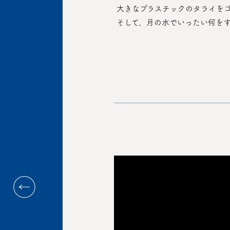
 大きなプラスチックのタライを
 そして、月の水でいったい何を