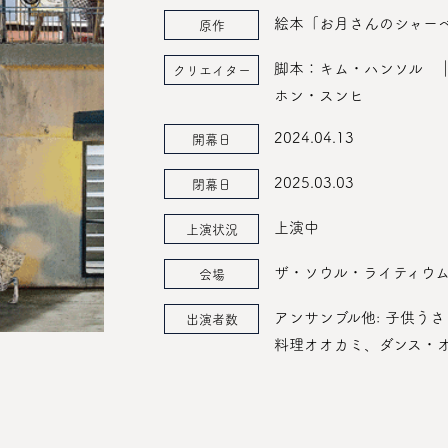
絵本「お月さんのシャー
原作
脚本：キム・ハンソル 
クリエイター
ホン・スンヒ
2024.04.13
開幕日
2025.03.03
閉幕日
上演中
上演状況
ザ・ソウル・ライティウ
会場
アンサンブル他: 子供う
出演者数
料理オオカミ、ダンス・オ