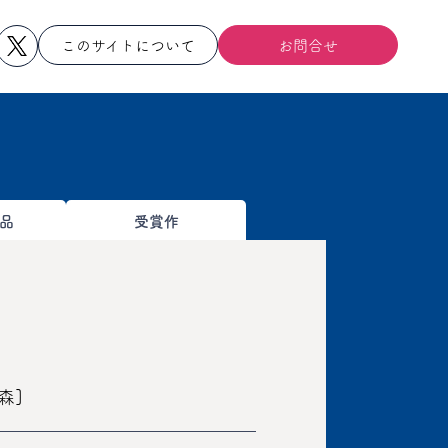
このサイトについて
お問合せ
品
受賞作
森]