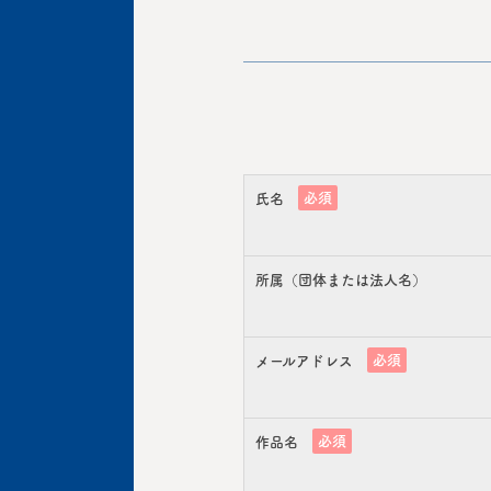
必須
氏名
所属（団体または法人名）
必須
メールアドレス
必須
作品名