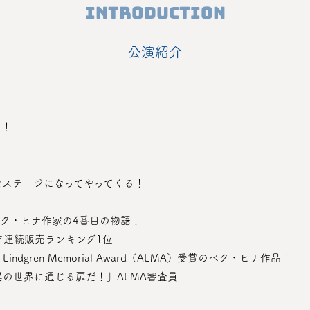
Introduction
公演紹介
ト！
なステージになってやってくる！
ペク・ヒナ作家の4番目の物語！
演 5年連続販売ランキング1位
Lindgren Memorial Award（ALMA）受賞のペク・ヒナ作品！
異の世界に通じる扉だ！」ALMA審査員