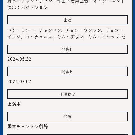
脚本：チャン・ウソン｜作曲・音楽監督：イ・ソニョン｜
演出：パク・ソヨン
出演
ペク・ウンヘ、チョンヨン、チョン・ウンソン、チョン・
インジ、コ・チョルス、キム・デウン、キム・リヒョン 他
開幕日
2024.05.22
閉幕日
2024.07.07
上演状況
上演中
会場
国立チョンドン劇場