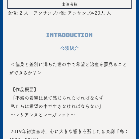
出演者数
女性: 2 人
アンサンブル他: アンサンブル20人 人
Introduction
公演紹介
 ＜偏見と差別に満ちた世の中で希望と治癒を夢見ること
ができるか？＞
 【作品概要】
 「不滅の希望は見て感じられなければならず
 私たちは希望の中で生きなければならない」
 〜マリアンヌとマーガレット〜
 2019年初演当時、心に大きな響きを残した音楽劇『島：