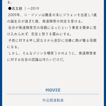
る。
 ●高支線 ｜〜2019
 2009年、コ・ジソンは難産の末にジウォンを出産し1歳
の誕生日が過ぎた後、発達障害の判定を受ける。
 自分が発達障害児の母親になったという事実を簡単に受
け入れられず、否定と怒りを露わにする。
 子供に対する申し訳なさから余計に治療に熱が籠る母親
になる。
 しかし、そんなジソンを嘲笑うかのように、発達障害者
に対する社会の認識は冷たいだけだ。
Movie
作品関連動画