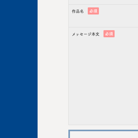
必須
作品名
必須
メッセージ本文