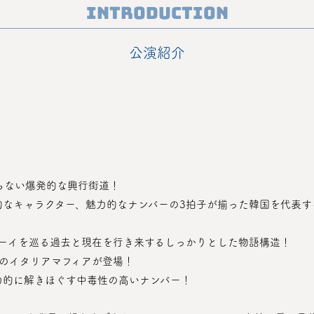
Introduction
公演紹介
知らない爆発的な興行街道！
ボーイを巡る過去と現在を行き来するしっかりとした物語構造！
人のイタリアマフィアが登場！ 
力的に解きほぐす中毒性の高いナンバー！