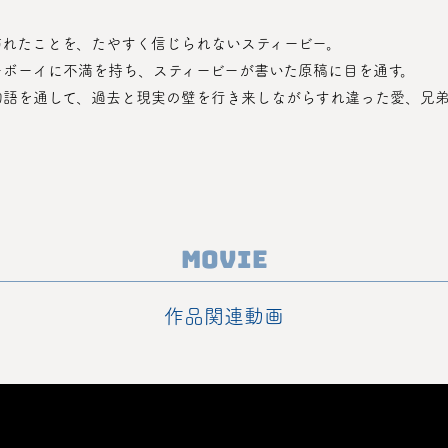
訪れたことを、たやすく信じられないスティービー。
ーボーイに不満を持ち、スティービーが書いた原稿に目を通す。
Movie
作品関連動画