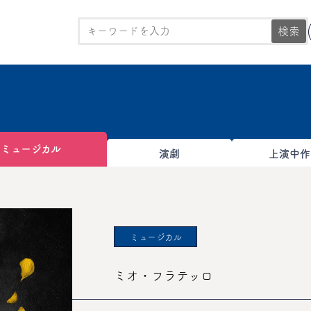
検索
ミュージカル
演劇
上演中作
ミュージカル
ミオ・フラテッロ