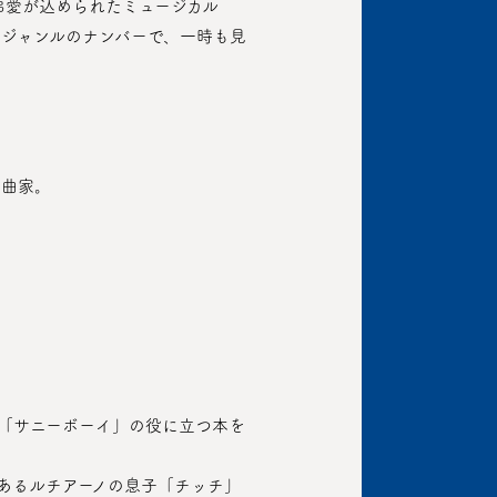
ジャンルのナンバーで、一時も見
作曲家。