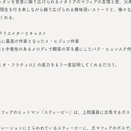
現在を行き来しながら繰り広げられる興味深いストーリと、様々な
くれる。
のクリエイターとキャスト
共に最高の作家となったイ・ヒジュン作家
楽と中毒性のあるメロディで観客の耳を虜にしたパク・ヒョンスク
ル『ミオ・フラテッロ』の底力をもう一度証明してくれるだろう。