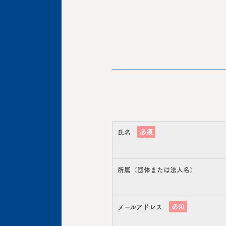
必須
氏名
所属（団体または法人名）
必須
メールアドレス