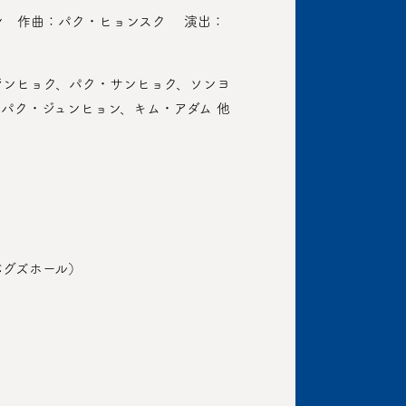
ン 作曲：パク・ヒョンスク 演出：
ジンヒョク、パク・サンヒョク、ソンヨ
パク・ジュンヒョン、キム・アダム 他
バグズホール）