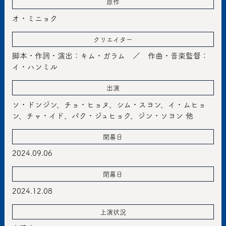
原作
オ・ミニョク
クリエイター
脚本・作詞・演出：キム・ガラム ／ 作曲・音楽監督：
イ・ハンミル
出演
ソ・ドンジン、チョ・ヒョヌ、シム・スヨン、イ・ムヒョ
ン、チャ・イド、パク・ジュヒョク、ジン・ソヨン 他
開幕日
2024.09.06
閉幕日
2024.12.08
上演状況