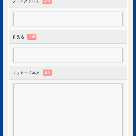
メールアドレス
必須
作品名
必須
メッセージ本文
必須