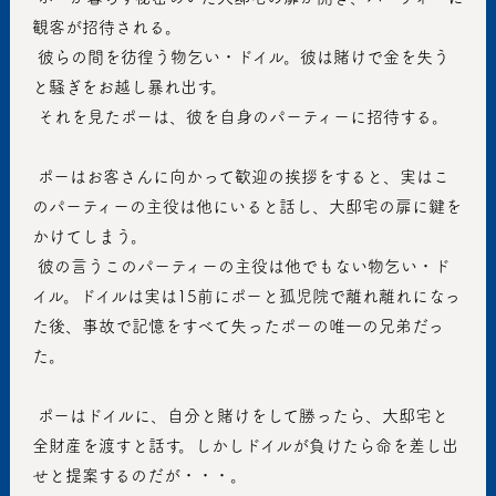
観客が招待される。
 彼らの間を彷徨う物乞い・ドイル。彼は賭けで金を失う
と騒ぎをお越し暴れ出す。
 それを見たポーは、彼を自身のパーティーに招待する。
 ポーはお客さんに向かって歓迎の挨拶をすると、実はこ
のパーティーの主役は他にいると話し、大邸宅の扉に鍵を
かけてしまう。
 彼の言うこのパーティーの主役は他でもない物乞い・ド
イル。ドイルは実は15前にポーと孤児院で離れ離れになっ
た後、事故で記憶をすべて失ったポーの唯一の兄弟だっ
た。
 ポーはドイルに、自分と賭けをして勝ったら、大邸宅と
全財産を渡すと話す。しかしドイルが負けたら命を差し出
せと提案するのだが・・・。