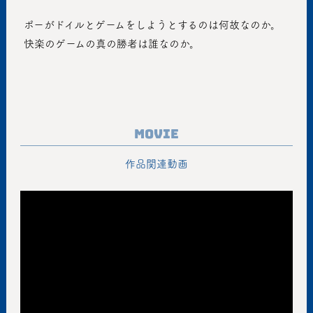
 ポーがドイルとゲームをしようとするのは何故なのか。
 快楽のゲームの真の勝者は誰なのか。
Movie
作品関連動画