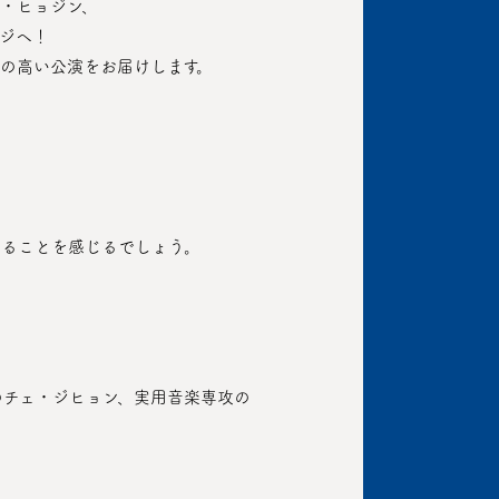
ン・ヒョジン、
・ジヘ！
度の高い公演をお届けします。
いることを感じるでしょう。