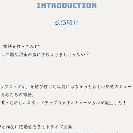
Introduction
公演紹介
、物語を作ってみて”
ても冷酷な現実の海に沈むよりましじゃない？
アップコメディ」を結び付けた以前にはなかった新しい形式のミュー
す青春たちの物語。
を破った新しいスタンドアップコメディミュージカルが誕生した！
陣と作品に躍動感を与えるライブ演奏