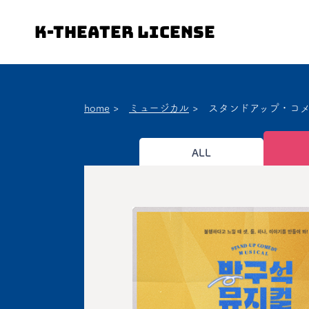
K-Theater License
home
>
ミュージカル
>
スタンドアップ・コ
ALL