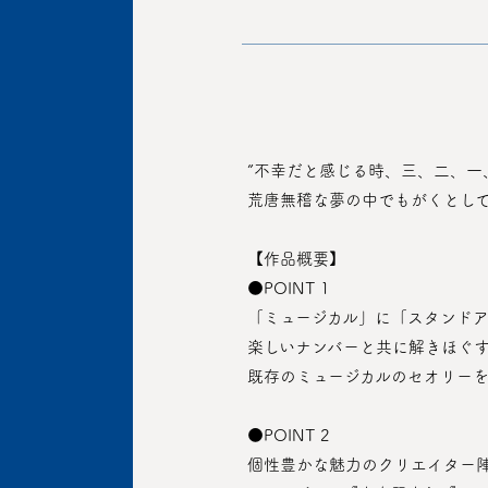
 ”不幸だと感じる時、三、二、一
 荒唐無稽な夢の中でもがくとし
 【作品概要】
 ●POINT 1
 「ミュージカル」に「スタンド
 楽しいナンバーと共に解きほぐ
 既存のミュージカルのセオリー
 ●POINT 2
 個性豊かな魅力のクリエイター