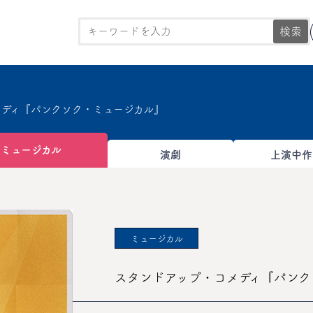
検索
メディ『パンクソク・ミュージカル』
ミュージカル
演劇
上演中作
ミュージカル
スタンドアップ・コメディ『パンク