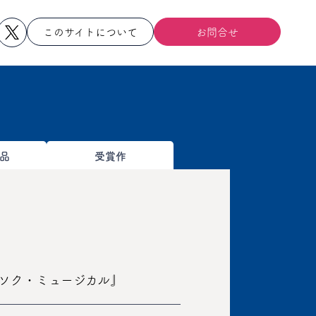
このサイトについて
お問合せ
品
受賞作
ソク・ミュージカル』