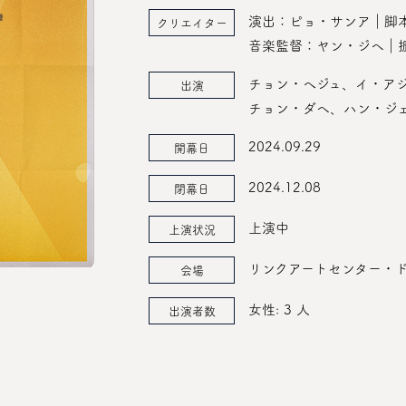
演出：ピョ・サンア｜脚
クリエイター
音楽監督：ヤン・ジヘ｜
チョン・へジュ、イ・ア
出演
チョン・ダヘ、ハン・ジェ
2024.09.29
開幕日
2024.12.08
閉幕日
上演中
上演状況
リンクアートセンター・ド
会場
女性: 3 人
出演者数