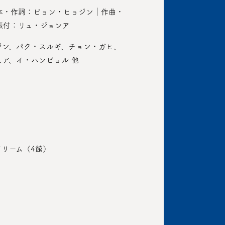
本・作詞：ピョン・ヒョジン｜作曲・
振付：リュ・ジョンア
ジン、パク・スルギ、チョン・ガヒ、
ア、イ・ハンビョル 他
リーム（4館）