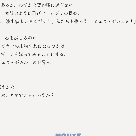
であるか、わずかな契約職に過ぎない。
夜、冗談のように飛び出したグミの提案。
し、演出家もいるんだから、私たちも作ろう！ ミュウ〜ジカルを！
に一石を投じるのか！
って争いの末物別れになるのかは
えずドアを潜ってみることにする。
ミュウ〜ジカル！の世界へ
賑やかな
結ぶことができるだろうか？