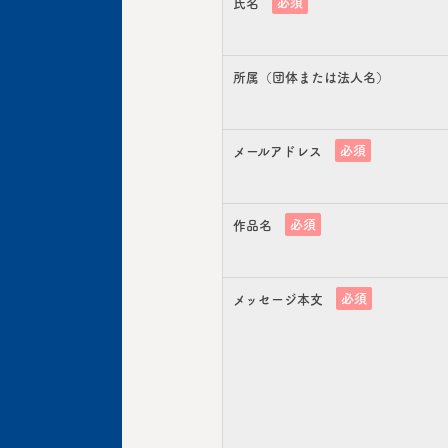
必須
氏名
所属（団体または法人名）
必須
メールアドレス
必須
作品名
必須
メッセージ本文