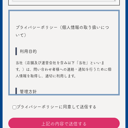
プライバシーポリシー（個人情報の取り扱いにつ
いて）
利用目的
当社（店舗及び運営会社を含み以下「当社」といいま
す。）は、問い合わせ者様への連絡・通知を行うために個
人情報を取得し、適切に利用します。
管理方針
ご入力いただきました個人情報は、個人のプライバシーの
プライバシーポリシーに同意して送信する
保護に十分注意し、個人情報の保護に関する法律および管
轄省庁のガイドラインの趣旨に従い、善良な管理者の注意
義務を持って適切に取り扱うものとし、不正アクセス、不