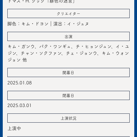
トマス・H. クック「緋色の迷宮」
クリエイター
脚色：キム・ドヨン｜演出：イ・ジュヌ
出演
キム・ガンウ、パク・ワンギュ、チ・ヒョンジュン、イ・ユ
ジン、チャン・ソクファン、チェ・ジョンウ、キム・ウォン
ジョン 他
開幕日
2025.01.08
閉幕日
2025.03.01
上演状況
上演中