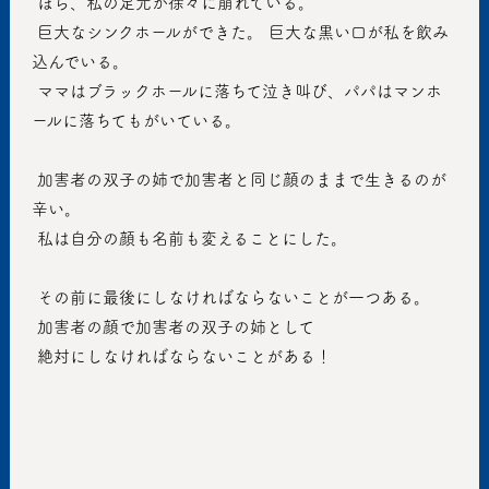
 ほら、私の足元が徐々に崩れている。
 巨大なシンクホールができた。 巨大な黒い口が私を飲み
込んでいる。
 ママはブラックホールに落ちて泣き叫び、パパはマンホ
ールに落ちてもがいている。
 加害者の双子の姉で加害者と同じ顔のままで生きるのが
辛い。
 私は自分の顔も名前も変えることにした。
 その前に最後にしなければならないことが一つある。
 加害者の顔で加害者の双子の姉として
 絶対にしなければならないことがある！