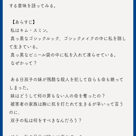
する意味を語ってみる。
 【あらすじ】
 私はキム・スミン。
 真っ黒なゴシックルック、ゴシックメイクの中に私を隠し
て生きている。
 真っ黒なビニール袋の中に私を入れて凍らせている。
 なぜかって？
 ある日双子の妹が残酷な殺人を犯して自らも命も絶って
しまった。
 妹はどうして何の罪もない人の命を奪ったの？
 被害者の家族は胸に杭を打たれて生きるが辛いって言う
のに、
 双子の私は何をすべきなんだろう？