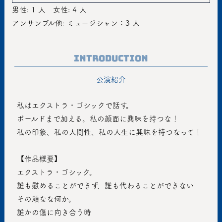
男性: 1 人
女性: 4 人
アンサンブル他: ミュージシャン：3 人
Introduction
公演紹介
 私はエクストラ・ゴシックで話す。
 ボールドまで加える。私の顔面に興味を持つな！
 私の印象、私の人間性、私の人生に興味を持つなって！
 【作品概要】
 エクストラ・ゴシック。
 誰も慰めることができず、誰も代わることができない
 その頑なな何か。
 誰かの傷に向き合う時