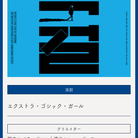
演劇
エクストラ・ゴシック・ガール
クリエイター