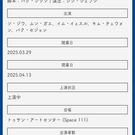
脚本：パク・ジソン｜演出：シン・ジェフン
出演
ソ・ジウ、ムン・ガエ、イム・イェスル、キム・チェウォ
ン、パク・セジョン
開幕日
2025.03.29
閉幕日
2025.04.13
上演状況
上演中
会場
トゥサン・アートセンター (Space 111)
出演者数