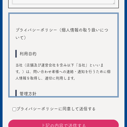
プライバシーポリシー（個人情報の取り扱いにつ
いて）
利用目的
当社（店舗及び運営会社を含み以下「当社」といいま
す。）は、問い合わせ者様への連絡・通知を行うために個
人情報を取得し、適切に利用します。
管理方針
ご入力いただきました個人情報は、個人のプライバシーの
プライバシーポリシーに同意して送信する
保護に十分注意し、個人情報の保護に関する法律および管
轄省庁のガイドラインの趣旨に従い、善良な管理者の注意
義務を持って適切に取り扱うものとし、不正アクセス、不