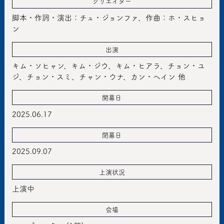
クリエイター
脚本・作詞・演出：チュ・ジョンファ、作曲：ホ・スヒョ
ン
出演
キム・ソヒャン、キム・ジウ、キム・ヒアラ、チョン・ユ
ジ、チョン・スミ、チャン・ウナ、カン・ヘイン 他
開幕日
2025.06.17
閉幕日
2025.09.07
上演状況
上演中
会場