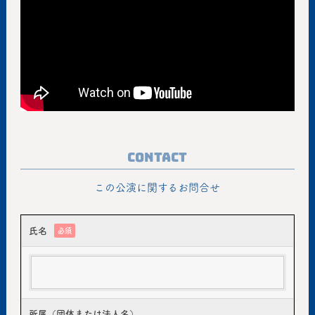
Contact
この公演に関するお問合せ
氏名
必須
所属（団体または法人名）