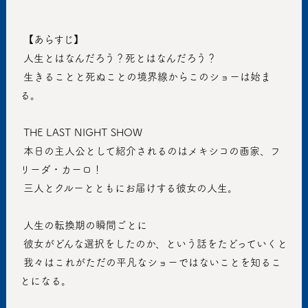
 【あらすじ】
 人生とはなんだろう？死とはなんだろう？
 生きることと死ぬことの境界線からこのショーは始ま
る。
 THE LAST NIGHT SHOW
 本日の主人公として紹介されるのはメキシコの画家、フ
リーダ・カーロ！
 三人とクルーとともにお届けする彼女の人生。
 人生の転換期の瞬間ごとに
 彼女がどんな選択をしたのか、という話をたどっていくと
 我々はこれがただの平凡なショーではないことを知るこ
とになる。