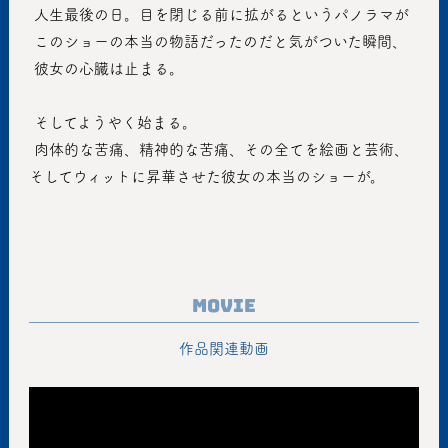
 人生最後の日。目を閉じる前に拡がるというパノラマが
 このショーの本当の物語だったのだと気がついた瞬間、
 彼女の心臓は止まる。
 そしてようやく始まる。
 肉体的な苦痛、精神的な苦痛、その全てを絵画と芸術、
そしてウィットに昇華させた彼女の本当のショーが。
Movie
作品関連動画