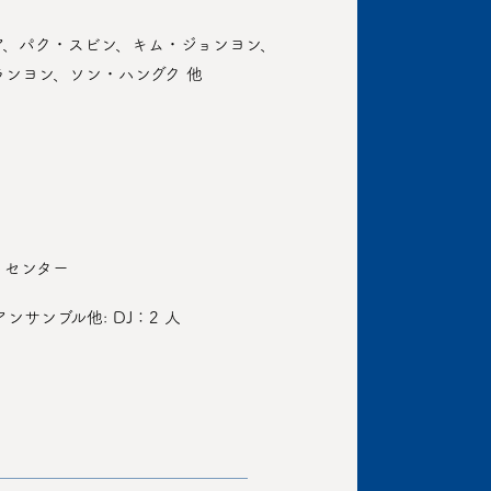
ア、パク・スビン、キム・ジョンヨン、
ンヨン、ソン・ハングク 他
トセンター
アンサンブル他: DJ：2 人