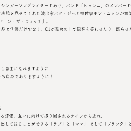
たシンガーソングライターであり、バンド「ヒャンニ」のメンバー
バーン・ザ・ウィッチ』。
から自由になれますように
たち自身でありますように！
感
する評価、互いに向けて振り回されるナイフから逃れ、
り出して語ることができる「ラブ」と「ママ」 そして「ブランク」