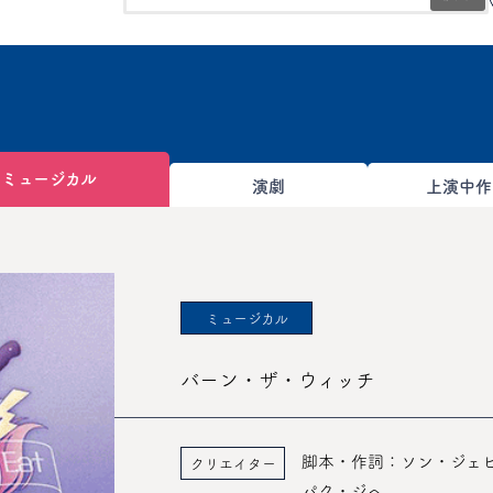
チ
ミュージカル
演劇
上演中作
ミュージカル
バーン・ザ・ウィッチ
脚本・作詞：ソン・ジェ
クリエイター
パク・ジヘ