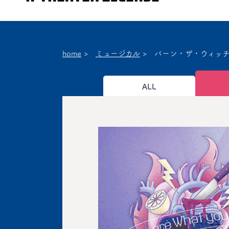
home
>
ミュージカル
>
バーン・ザ・ウィッ
ALL