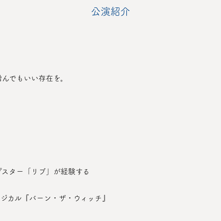
公演紹介
憎んでもいい存在を。
。
プスター「リブ」が経験する
ージカル『バーン・ザ・ウィッチ』