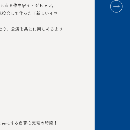
でもある作曲家イ・ジヒャン。
と共にする自尊心充電の時間！