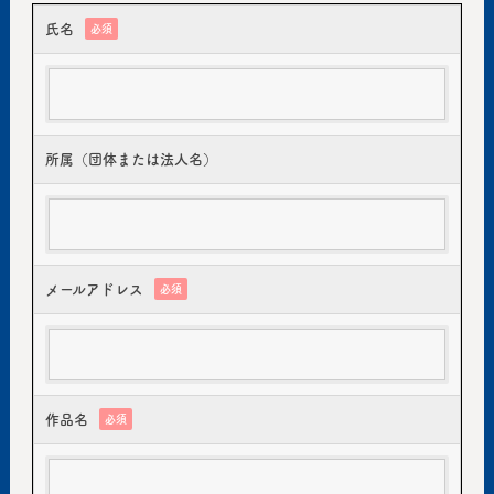
氏名
必須
所属（団体または法人名）
メールアドレス
必須
作品名
必須