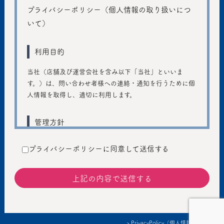
プライバシーポリシー（個人情報の取り扱いにつ
いて）
利用目的
当社（店舗及び運営会社を含み以下「当社」といいま
す。）は、問い合わせ者様への連絡・通知を行うために個
人情報を取得し、適切に利用します。
管理方針
ご入力いただきました個人情報は、個人のプライバシーの
プライバシーポリシーに同意して送信する
保護に十分注意し、個人情報の保護に関する法律および管
轄省庁のガイドラインの趣旨に従い、善良な管理者の注意
義務を持って適切に取り扱うものとし、不正アクセス、不
正利用などの防止に努めます。
提供
> PrivacyPolicy（個人情報保護方針）