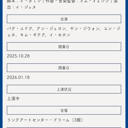
脚本：イ・ダミン｜作曲・音楽監督：イム・イェジン｜演
出：イ・ジュヌ
出演
パク・ユドク、アン・ジェヨン、ヤン・ジウォン、ユン・ジ
ェホ、キム・ギテク、イ・セホン
開幕日
2025.10.28
閉幕日
2026.01.18
上演状況
上演中
会場
リンクアートセンター・ドリーム（3館）