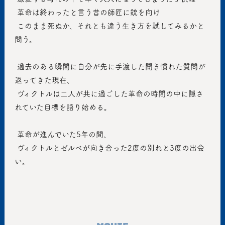
 革命は終わったと言う昔の師匠に銃を向け
 このまま死ぬか、それとも違う生き方を試してみるかと
問う。
 過去のある瞬間に自分が先に手渡した聞き慣れた質問が
返ってきた現在、
 ヴィクトルは二人が共に過ごした革命の時間の中に隠さ
れていた目標を語り始める。
 革命が進んでいた5年の間、
 ヴィクトルとゼルベが向き合った2度の別れと3度の出会
い。