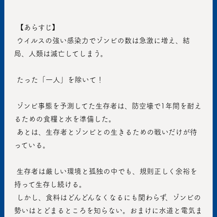
 【あらすじ】
 ウイルスの強い感染力でゾンビの数は急激に増え、結
局、人類は滅亡してしまう。
 たった「一人」を除いて！
 ゾンビ事態を予測してた生存者は、防空壕で1年間を耐え
るための食糧と水を準備した。
 あとは、生存者とゾンビとの生きるための戦いだけが待
っている。
 生存者は厳しい環境と孤独の中でも、規則正しく余裕を
持って生存し続ける。
 しかし、食料はどんどんなくなるにも関わらず、ゾンビの
勢いはとどまるところを知らない。おまけに水道と電気ま