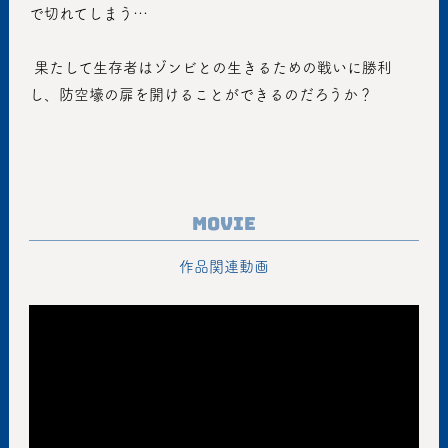
で切れてしまう…
 果たして生存者はゾンビとの生きるための戦いに勝利
し、防空壕の扉を開けることができるのだろうか？
Movie
作品関連動画