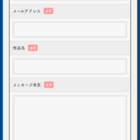
メールアドレス
必須
作品名
必須
メッセージ本文
必須