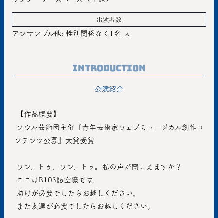
出演者数
アンサンブル他: 性別関係なく1名 人
Introduction
公演紹介
 【作品概要】
 ソウル芸術団主催『青年芸術家ウェブミュージカル創作コ
ンテンツ公募』大賞受賞
 ワン、トゥ、ワン、トゥ。私の声が聞こえますか？
 ここはB103防空壕です。
 助けが必要でしたらお越しください。
 また友達が必要でしたらお越しください。