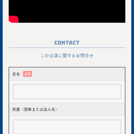
Contact
この公演に関するお問合せ
氏名
必須
所属（団体または法人名）