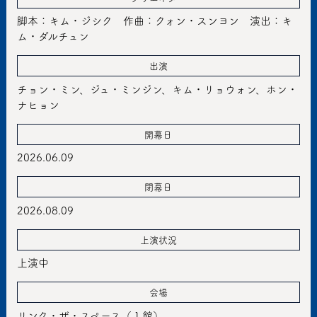
脚本：キム・ジシク 作曲：クォン・スンヨン 演出：キ
ム・ダルチュン
出演
チョン・ミン、ジュ・ミンジン、キム・リョウォン、ホン・
ナヒョン
開幕日
2026.06.09
閉幕日
2026.08.09
上演状況
上演中
会場
リンク・ザ・スペース（１館）