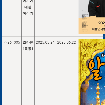
이기에
대한
이야기
PF261005
알라딘
2025.05.24
2025.06.22
[목동]