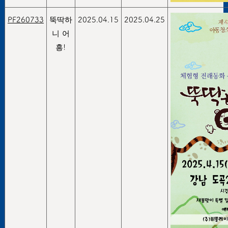
PF260733
뚝딱하
2025.04.15
2025.04.25
니 어
흥!