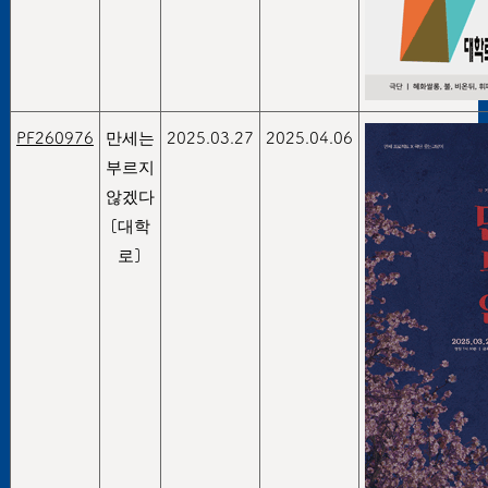
PF260976
만세는
2025.03.27
2025.04.06
부르지
않겠다
[대학
로]