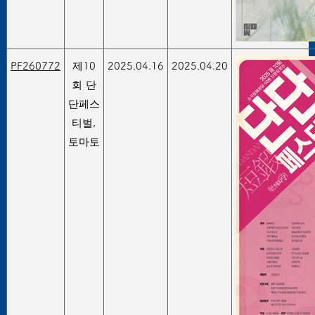
PF260772
제10
2025.04.16
2025.04.20
회 단
단페스
티벌,
토마토