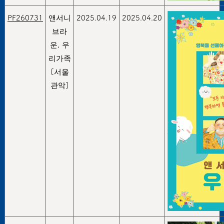
PF260731
앤서니
2025.04.19
2025.04.20
브라
운, 우
리가족
[서울
관악]