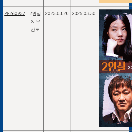
PF260957
2인실
2025.03.20
2025.03.30
Ⅹ 무
간도