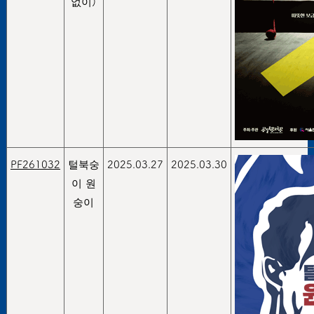
없이)
PF261032
털북숭
2025.03.27
2025.03.30
이 원
숭이