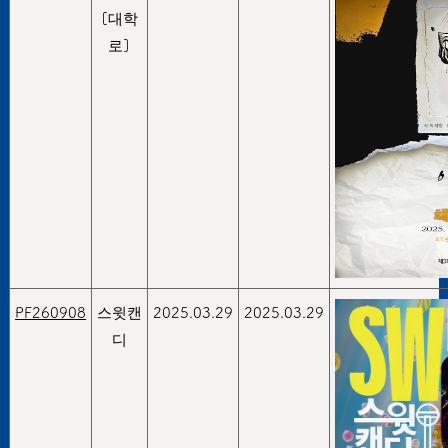
[대학
로]
PF260908
스윗캔
2025.03.29
2025.03.29
디