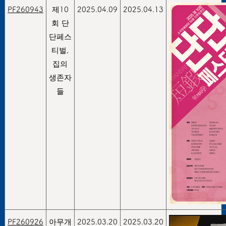
PF260943
제10
2025.04.09
2025.04.13
회 단
단페스
티벌,
집의
생존자
들
PF260926
아무개
2025.03.20
2025.03.20