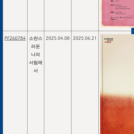
PF260784
소란스
2025.04.08
2025.06.21
러운
나의
서림에
서