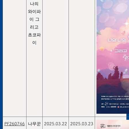
나의
와이파
이 그
리고
초코파
이
PF260746
나무꾼
2025.03.22
2025.03.23