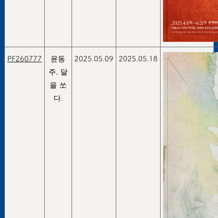
PF260777
윤동
2025.05.09
2025.05.18
주, 달
을 쏘
다.