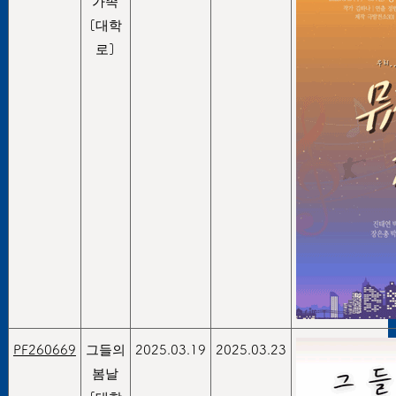
가족
[대학
로]
PF260669
그들의
2025.03.19
2025.03.23
봄날