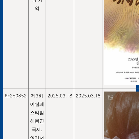
억
PF260852
제3회
2025.03.18
2025.03.18
어썸페
스티벌
해봄연
극제,
여기서