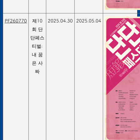
PF260770
제10
2025.04.30
2025.05.04
회 단
단페스
티벌:
내 꿈
은 사
짜