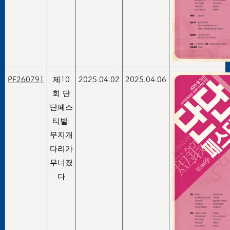
PF260791
제10
2025.04.02
2025.04.06
회 단
단페스
티벌:
무지개
다리가
무너졌
다