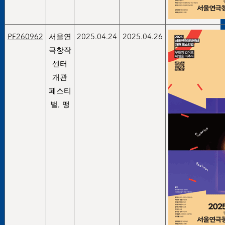
PF260962
서울연
2025.04.24
2025.04.26
극창작
센터
개관
페스티
벌, 맹