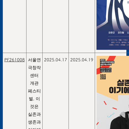
PF261008
서울연
2025.04.17
2025.04.19
극창작
센터
개관
페스티
벌, 이
것은
실존과
생존과