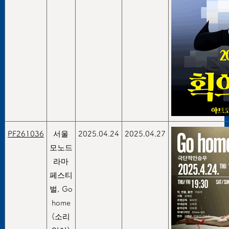
PF261036
서울
2025.04.24
2025.04.27
모노드
라마
페스티
벌, Go
home
(소리