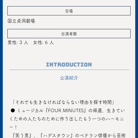
会場
国立貞洞劇場
出演者数
男性: 3 人
女性: 6 人
Introduction
公演紹介
 「それでも生きなければならない理由を探す時間」
 ● ミュージカル『FOUR MINUTES』の帰還、生きてい
くための人たちのために作り出したもう一つのハーモニ
ー！
 『笑う男』、『ハデスタウン』のベテラン俳優から芸術