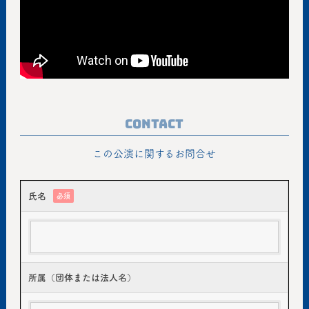
Contact
この公演に関するお問合せ
氏名
必須
所属（団体または法人名）