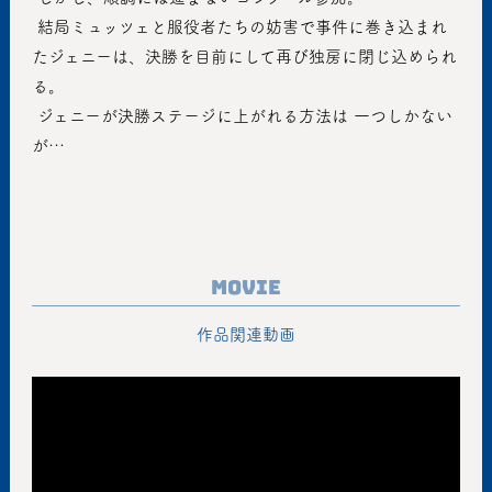
 結局ミュッツェと服役者たちの妨害で事件に巻き込まれ
たジェニーは、決勝を目前にして再び独房に閉じ込められ
る。
 ジェニーが決勝ステージに上がれる方法は 一つしかない
が…
Movie
作品関連動画