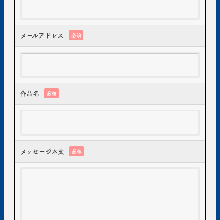
メールアドレス
必須
作品名
必須
メッセージ本文
必須