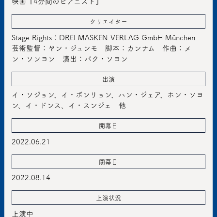
映画『4分間のピアニスト』
クリエイター
Stage Rights：DREI MASKEN VERLAG GmbH München
芸術監督：ヤン・ジュンモ 脚本：カンナム 作曲：メ
ン・ソンヨン 演出：パク・ソヨン
出演
イ・ソジョン、イ・ボンリョン、ハン・ジェア、ホン・ソヨ
ン、イ・ドンス、イ・スンジェ 他
開幕日
2022.06.21
閉幕日
2022.08.14
上演状況
上演中