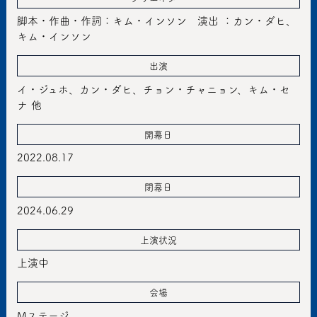
脚本・作曲・作詞：キム・インソン 演出 ：カン・ダヒ、
キム・インソン
出演
イ・ジュホ、カン・ダヒ、チョン・チャニョン、キム・セ
ナ 他
開幕日
2022.08.17
閉幕日
2024.06.29
上演状況
上演中
会場
Mステージ