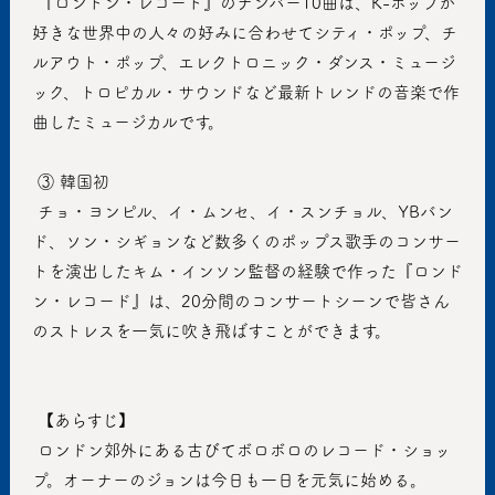
 『ロンドン・レコード』のナンバー10曲は、K-ポップが
好きな世界中の人々の好みに合わせてシティ・ポップ、チ
ルアウト・ポップ、エレクトロニック・ダンス・ミュージ
ック、トロピカル・サウンドなど最新トレンドの音楽で作
曲したミュージカルです。
 ③ 韓国初
 チョ・ヨンピル、イ・ムンセ、イ・スンチョル、YBバン
ド、ソン・シギョンなど数多くのポップス歌手のコンサー
トを演出したキム・インソン監督の経験で作った『ロンド
ン・レコード』は、20分間のコンサートシーンで皆さん
のストレスを一気に吹き飛ばすことができます。
 【あらすじ】
 ロンドン郊外にある古びてボロボロのレコード・ショッ
プ。オーナーのジョンは今日も一日を元気に始める。