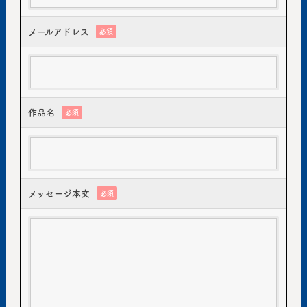
メールアドレス
必須
作品名
必須
メッセージ本文
必須