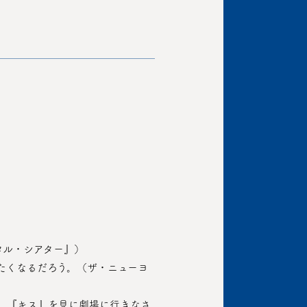
タル・シアター』）