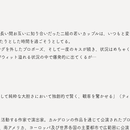
たりとした時間を過ごそうとしてる。
ングを外したプロポーズ、そして一度のキスが続き、状況はめちゃ
がウィット溢れる状況の中で爆発的に出てくるが…
、南アメリカ、ヨーロッパ及び世界各国の主要都市で広範囲に公演