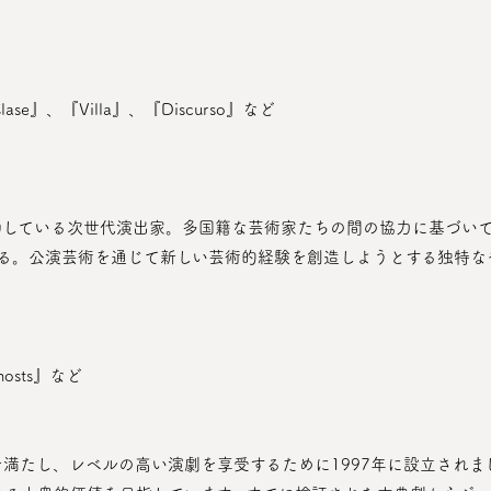
lase』、『Villa』、『Discurso』など
る。公演芸術を通じて新しい芸術的経験を創造しようとする独特な
osts』など
を満たし、レベルの高い演劇を享受するために1997年に設立されま