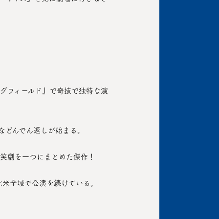
などんでん返しが始まる。
と笑劇を一つにまとめた傑作！
ど北米全域で公演を続けている。