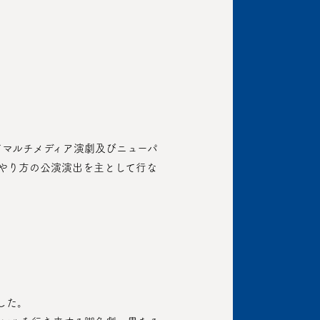
やり方の公演演出を主として行な
した。