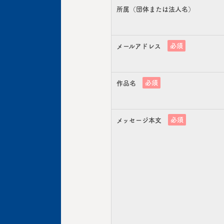
所属（団体または法人名）
必須
メールアドレス
必須
作品名
必須
メッセージ本文