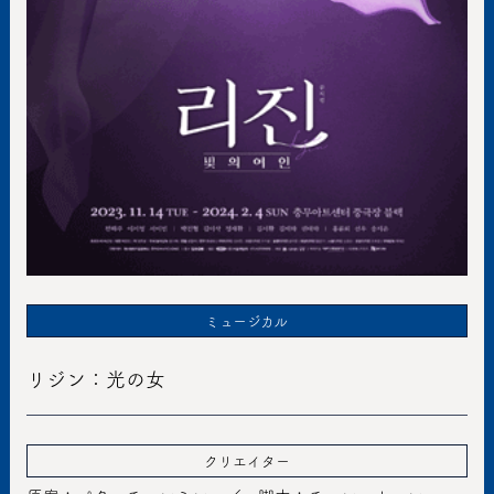
ミュージカル
リジン：光の女
クリエイター