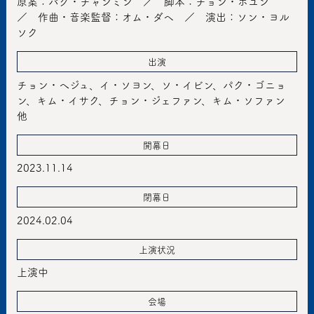
原案：パク・チャンミン ／ 脚本：チョン・ホユン
／ 作曲・音楽監督：オム・ダヘ ／ 演出：ソン・ヨル
ソク
出演
チョン・へジュ、イ・ソヨン、ソ・イビン、パク・ゴニョ
ン、キム・イサク、チョン・ジェファン、キム・ソファン
他
開幕日
2023.11.14
閉幕日
2024.02.04
上演状況
上演中
会場