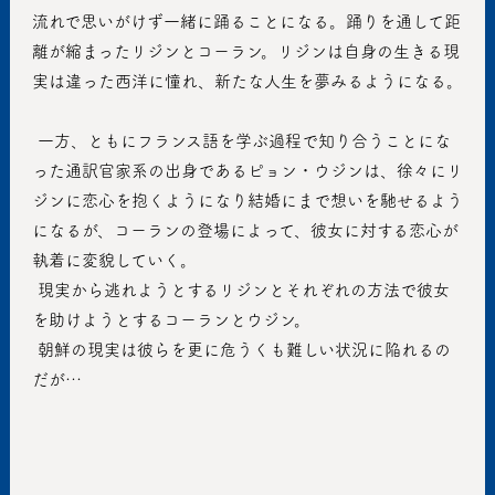
流れで思いがけず一緒に踊ることになる。踊りを通して距
離が縮まったリジンとコーラン。リジンは自身の生きる現
実は違った西洋に憧れ、新たな人生を夢みるようになる。
 一方、ともにフランス語を学ぶ過程で知り合うことにな
った通訳官家系の出身であるピョン・ウジンは、徐々にリ
ジンに恋心を抱くようになり結婚にまで想いを馳せるよう
になるが、コーランの登場によって、彼女に対する恋心が
執着に変貌していく。
 現実から逃れようとするリジンとそれぞれの方法で彼女
を助けようとするコーランとウジン。
 朝鮮の現実は彼らを更に危うくも難しい状況に陥れるの
だが…