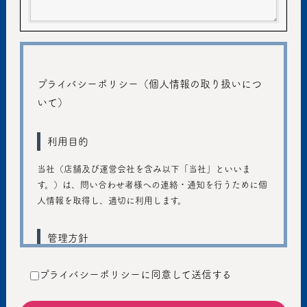
プライバシーポリシー（個人情報の取り扱いにつ
いて）
利用目的
当社（店舗及び運営会社を含み以下「当社」といいま
す。）は、問い合わせ者様への連絡・通知を行うために個
人情報を取得し、適切に利用します。
管理方針
ご入力いただきました個人情報は、個人のプライバシーの
プライバシーポリシーに同意して送信する
保護に十分注意し、個人情報の保護に関する法律および管
轄省庁のガイドラインの趣旨に従い、善良な管理者の注意